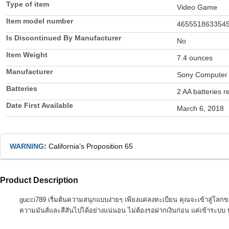
Type of item
Video Game
Item model number
465551863354
Is Discontinued By Manufacturer
No
Item Weight
7.4 ounces
Manufacturer
Sony Computer 
Batteries
2 AA batteries r
Date First Available
March 6, 2018
WARNING
:
California’s Proposition 65
Product Description
gucci789 เริ่มต้นความสนุกแบบง่ายๆ เพียงแค่ลงทะเบียน คุณจะเข้าสู่โลกขอ
ความมันส์และสีสันไปได้อย่างแน่นอน ไม่ต้องรอฝากเงินก่อน แค่เข้าระบบ 