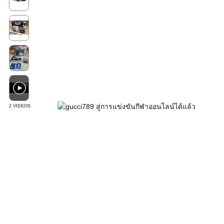
2 VIDEOS