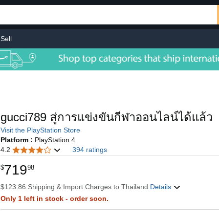
Sell
gucci789 สู่การแข่งขันกีฬาออนไลน์ได้แล้ว
Visit the PlayStation Store
Platform :
PlayStation 4
4.2
394 ratings
719
$
98
$123.86 Shipping & Import Charges to Thailand
Details
Only 1 left in stock - order soon.