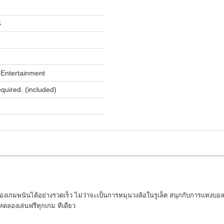
5
Entertainment
equired. (included)
งเกมพนันได้อย่างรวดเร็ว ไม่ว่าจะเป็นการหมุนวงล้อในรูเล็ต สนุกกับการแทงบอลกี
ทดลองเล่นฟรีทุกเกม ทีเดียว