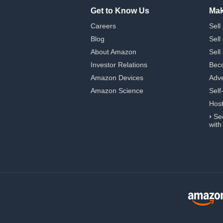
Get to Know Us
Mak
Careers
Sell
Blog
Sell
About Amazon
Sell
Investor Relations
Beco
Amazon Devices
Adve
Amazon Science
Self
Hos
›
Se
with