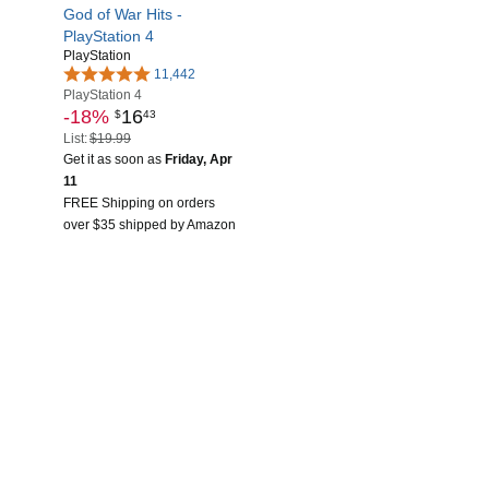
God of War Hits -
PlayStation 4
PlayStation
11,442
PlayStation 4
-18%
16
$
43
List:
$19.99
Get it as soon as
Friday, Apr
11
FREE Shipping on orders
over $35 shipped by Amazon