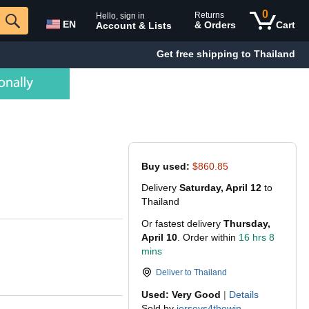
0
Returns
Hello, sign in
EN
& Orders
Cart
Account & Lists
Get free shipping to Thailand
Buy used:
$860.85
Delivery
Saturday, April 12
to
Thailand
Or fastest delivery
Thursday,
April 10
. Order within
16 hrs 8
mins
Deliver to
Thailand
Used: Very Good
|
Details
Sold by
jerseys4thewin