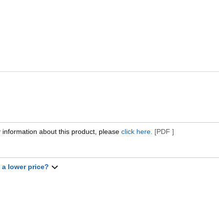
 information about this product, please
click here.
[PDF ]
t a lower price?