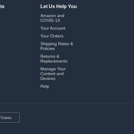
ts
Let Us Help You
Amazon and
COVID-19
Your Account
Your Orders
Shipping Rates &
Policies
Returns &
Replacements
Manage Your
Content and
Devices
Help
 States