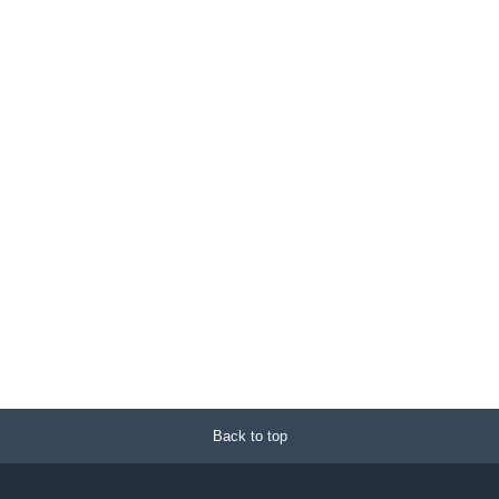
Back to top