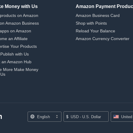
e Money with Us
Amazon Payment Produc
 products on Amazon
Amazon Business Card
 on Amazon Business
Shop with Points
 apps on Amazon
Reload Your Balance
me an Affiliate
Amazon Currency Converter
rtise Your Products
-Publish with Us
t an Amazon Hub
e More Make Money
 Us
English
$
USD - U.S. Dollar
United