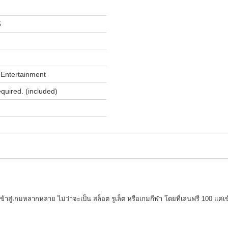
5
Entertainment
equired. (included)
์เข้าสู่เกมหลากหลาย ไม่ว่าจะเป็น สล็อต รูเล็ต หรือเกมกีฬา โดยที่เล่นฟรี 100 