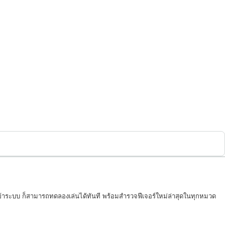
แค่เข้าระบบ ก็สามารถทดลองเล่นได้ทันที พร้อมสำรวจฟีเจอร์ใหม่ล่าสุดในทุกหมวด