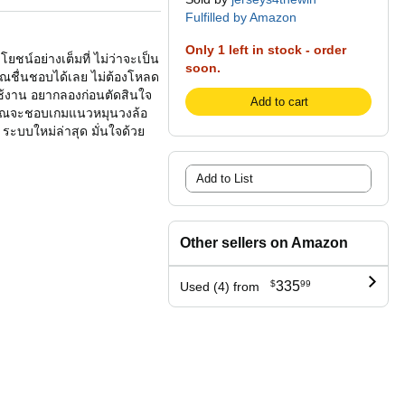
Fulfilled by Amazon
Only 1 left in stock - order
ชน์อย่างเต็มที่ ไม่ว่าจะเป็น
soon.
ุณชื่นชอบได้เลย ไม่ต้องโหลด
้งาน อยากลองก่อนตัดสินใจ
Add to cart
ว่าคุณจะชอบเกมแนวหมุนวงล้อ
ระบบใหม่ล่าสุด มั่นใจด้วย
Add to List
Other sellers on Amazon
$
335
99
Used (4) from