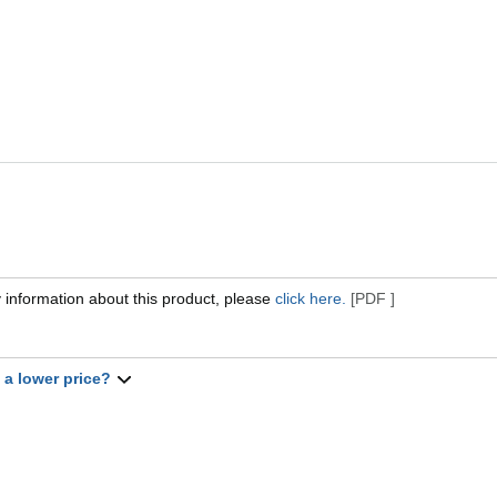
 information about this product, please
click here.
[PDF ]
t a lower price?