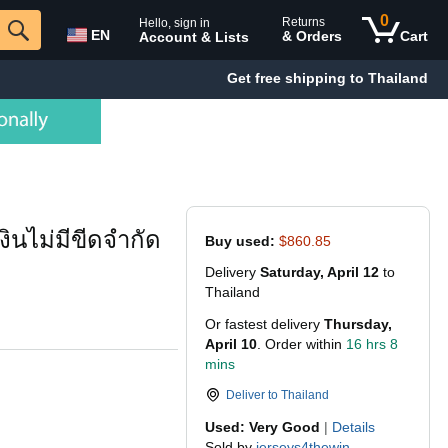
0
Returns
Hello, sign in
EN
& Orders
Cart
Account & Lists
Get free shipping to Thailand
งินไม่มีขีดจำกัด
Buy used:
$860.85
Delivery
Saturday, April 12
to
Thailand
Or fastest delivery
Thursday,
April 10
. Order within
16 hrs 8
mins
Deliver to
Thailand
Used: Very Good
|
Details
Sold by
jerseys4thewin