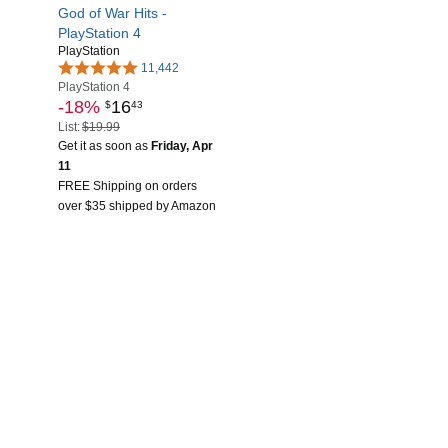
God of War Hits -
PlayStation 4
PlayStation
11,442
PlayStation 4
-18%
16
$
43
List:
$19.99
Get it as soon as
Friday, Apr
11
FREE Shipping on orders
over $35 shipped by Amazon