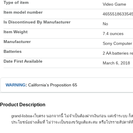
Type of item
Video Game
Item model number
465551863354
Is Discontinued By Manufacturer
No
Item Weight
7.4 ounces
Manufacturer
Sony Computer 
Batteries
2 AA batteries r
Date First Available
March 6, 2018
WARNING
:
California’s Proposition 65
Product Description
grand-lisboa-เว็บตรง นอกจากนี้ ไม่จำเป็นต้องฝากเงินก่อน แค่เข้าระบบ
ประโยชน์อย่างเต็มที่ ไม่ว่าจะเป็นของขวัญแต้มสะสม หรือโปรรายสัปดาห์