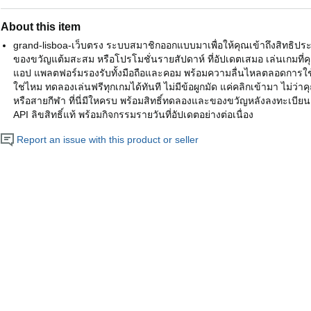
About this item
grand-lisboa-เว็บตรง ระบบสมาชิกออกแบบมาเพื่อให้คุณเข้าถึงสิทธิประโย
ของขวัญแต้มสะสม หรือโปรโมชั่นรายสัปดาห์ ที่อัปเดตเสมอ เล่นเกมที่ค
แอป แพลตฟอร์มรองรับทั้งมือถือและคอม พร้อมความลื่นไหลตลอดการใช
ใช่ไหม ทดลองเล่นฟรีทุกเกมได้ทันที ไม่มีข้อผูกมัด แค่คลิกเข้ามา ไม่
หรือสายกีฬา ที่นี่มีใหครบ พร้อมสิทธิ์ทดลองและของขวัญหลังลงทะเบียน 
API ลิขสิทธิ์แท้ พร้อมกิจกรรมรายวันที่อัปเดตอย่างต่อเนื่อง
Report an issue with this product or seller