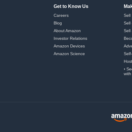
Get to Know Us
Mak
Careers
Sell
Blog
Sell
About Amazon
Sell
Investor Relations
Beco
Amazon Devices
Adve
Amazon Science
Self
Hos
›
Se
with