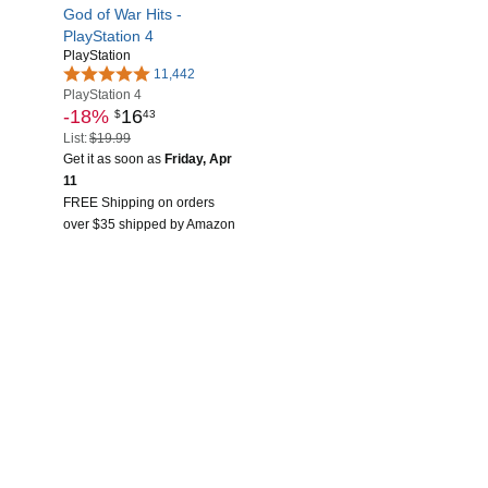
God of War Hits -
PlayStation 4
PlayStation
11,442
PlayStation 4
-18%
16
$
43
List:
$19.99
Get it as soon as
Friday, Apr
11
FREE Shipping on orders
over $35 shipped by Amazon