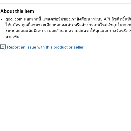
About this item
gool.com นอกจากนี้ แพลตฟอร์มของเรายังพัฒนาระบบ API ลิขสิทธิ์แท้เพื
ได้สมัคร คุณก็สามารถเลือกทดลองเล่น หรือสำรวจเกมใหม่ล่าสุดในหลายห
ระบบสะสมแต้มพิเศษ จะคอยอำนวยความสะดวกให้คุณแลกรางวัลหรือเข้าส
จ่ายเพิ่ม
Report an issue with this product or seller