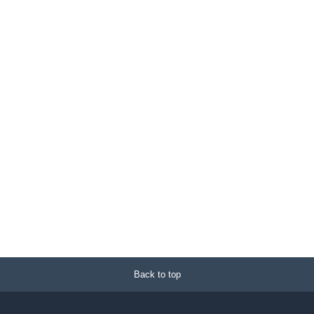
Back to top