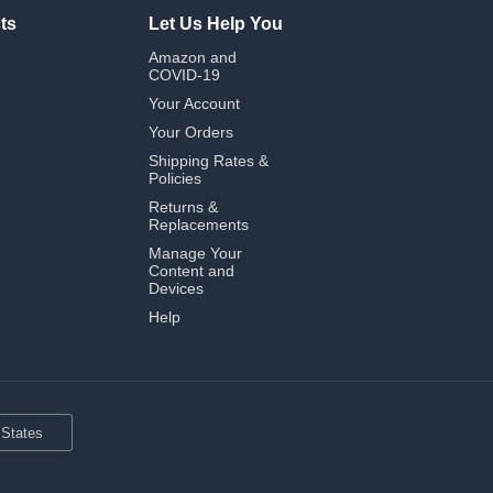
ts
Let Us Help You
Amazon and
COVID-19
Your Account
Your Orders
Shipping Rates &
Policies
Returns &
Replacements
Manage Your
Content and
Devices
Help
 States