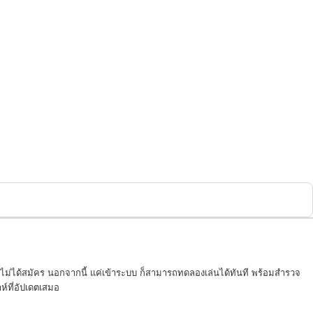
ังไม่ได้สมัคร นอกจากนี้ แค่เข้าระบบ ก็สามารถทดลองเล่นได้ทันที พร้อมสำรวจ
ห์ที่อัปเดตเสมอ