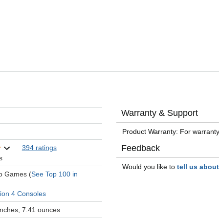
Warranty & Support
Product Warranty: For warranty
Feedback
394 ratings
s
Would you like to
tell us abou
eo Games (
See Top 100 in
tion 4 Consoles
 inches; 7.41 ounces