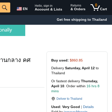
0
Returns
Hello, sign in
EN
& Orders
Cart
Account & Lists
Get free shipping to Thailand
 ปานกลาง คศ
Buy used:
$860.85
Delivery
Saturday, April 12
to
Thailand
Or fastest delivery
Thursday,
April 10
. Order within
16 hrs 8
mins
Deliver to
Thailand
Used: Very Good
|
Details
Sold by
jerseys4thewin