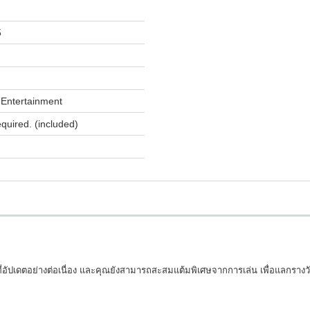
5
Entertainment
equired. (included)
ที่อัปเดตอย่างต่อเนื่อง และคุณยังสามารถสะสมแต้มพิเศษจากการเล่น เพื่อแลกรางวัล