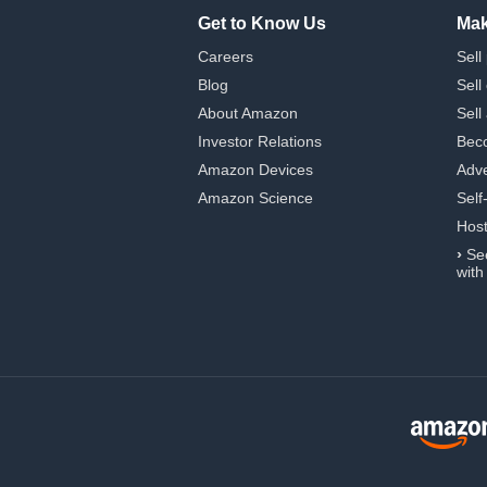
Get to Know Us
Mak
Careers
Sell
Blog
Sell
About Amazon
Sell
Investor Relations
Beco
Amazon Devices
Adve
Amazon Science
Self
Hos
›
Se
with