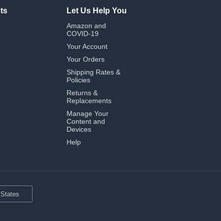
ts
Let Us Help You
Amazon and
COVID-19
Your Account
Your Orders
Shipping Rates &
Policies
Returns &
Replacements
Manage Your
Content and
Devices
Help
 States