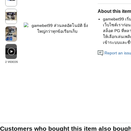
About this ite
gamebet99 เริ่
เว็บไซต์เราก่อน
สล็อต PG ที่หล
ให้เลือกเล่นเพลิ
เข้าระบบและชื่
Report an issue
2 VIDEOS
Customers who bought this item also bough