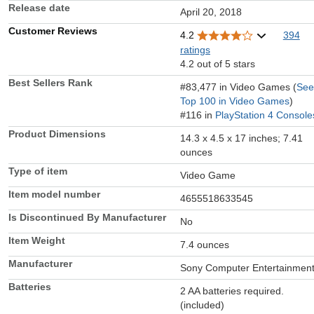
Release date
April 20, 2018
Customer Reviews
4.2
394
ratings
4.2 out of 5 stars
Best Sellers Rank
#83,477 in Video Games (
See
Top 100 in Video Games
)
#116 in
PlayStation 4 Console
Product Dimensions
14.3 x 4.5 x 17 inches; 7.41
ounces
Type of item
Video Game
Item model number
4655518633545
Is Discontinued By Manufacturer
No
Item Weight
7.4 ounces
Manufacturer
Sony Computer Entertainmen
Batteries
2 AA batteries required.
(included)