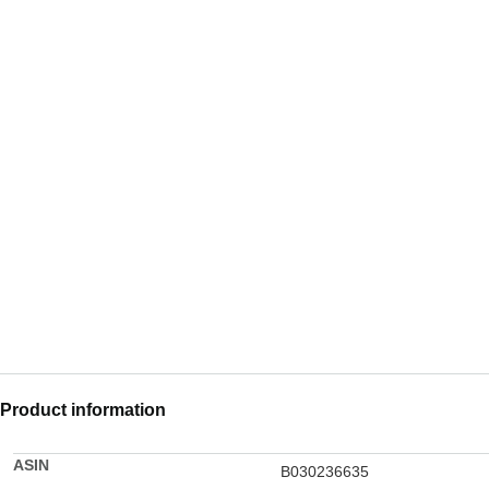
Product information
ASIN
B030236635