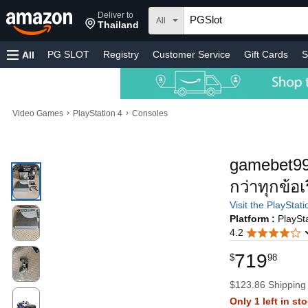
Deliver to
All
Thailand
PG SLOT
Registry
Customer Service
Gift Cards
S
All
›
›
Video Games
PlayStation 4
Consoles
gamebet99 
กว่าทุกข้อเ
Visit the PlayStat
Platform :
PlaySt
4.2
719
$
98
$123.86 Shipping
Only 1 left in st