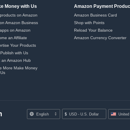
e Money with Us
Amazon Payment Produc
 products on Amazon
Amazon Business Card
 on Amazon Business
Shop with Points
 apps on Amazon
Reload Your Balance
me an Affiliate
Amazon Currency Converter
rtise Your Products
-Publish with Us
t an Amazon Hub
e More Make Money
 Us
English
$
USD - U.S. Dollar
United