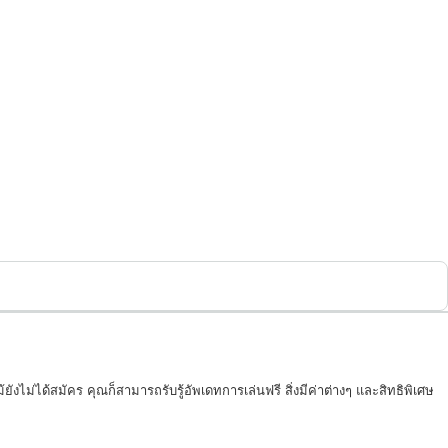
ไม่ได้สมัคร คุณก็สามารถรับรู้อัพเดทการเล่นฟรี สิ่งมีค่าต่างๆ และสิทธิพิเศษ