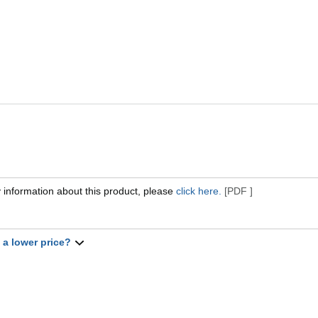
 information about this product, please
click here.
[PDF ]
t a lower price?