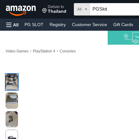
Deliver to
All
Thailand
PG SLOT
Registry
Customer Service
Gift Cards
All
›
›
Video Games
PlayStation 4
Consoles