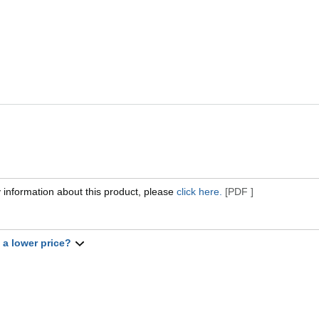
 information about this product, please
click here.
[PDF ]
t a lower price?