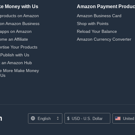
e Money with Us
Amazon Payment Produc
 products on Amazon
Amazon Business Card
 on Amazon Business
Shop with Points
 apps on Amazon
Reload Your Balance
me an Affiliate
Amazon Currency Converter
rtise Your Products
-Publish with Us
t an Amazon Hub
e More Make Money
 Us
English
$
USD - U.S. Dollar
United