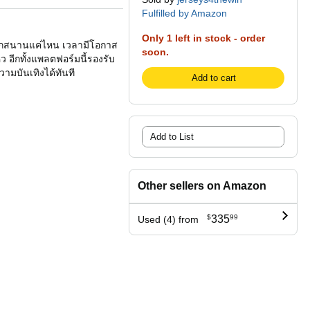
Fulfilled by Amazon
Only 1 left in stock - order
นุกสนานแค่ไหน เวลามีโอกาส
soon.
ว อีกทั้งแพลตฟอร์มนี้รองรับ
วามบันเทิงได้ทันที
Add to cart
Add to List
Other sellers on Amazon
$
335
99
Used (4) from