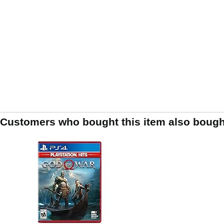
Customers who bought this item also bough