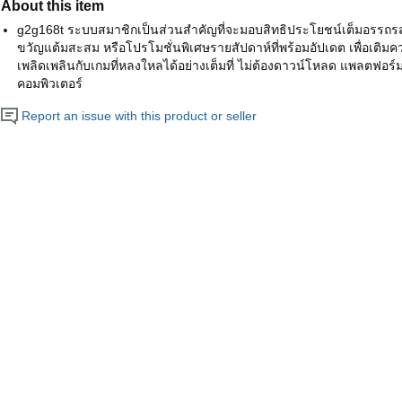
About this item
g2g168t ระบบสมาชิกเป็นส่วนสำคัญที่จะมอบสิทธิประโยชน์เต็มอรรถรสใ
ขวัญแต้มสะสม หรือโปรโมชั่นพิเศษรายสัปดาห์ที่พร้อมอัปเดต เพื่อเติมค
เพลิดเพลินกับเกมที่หลงใหลได้อย่างเต็มที่ ไม่ต้องดาวน์โหลด แพลตฟอร์ม
คอมพิวเตอร์
Report an issue with this product or seller