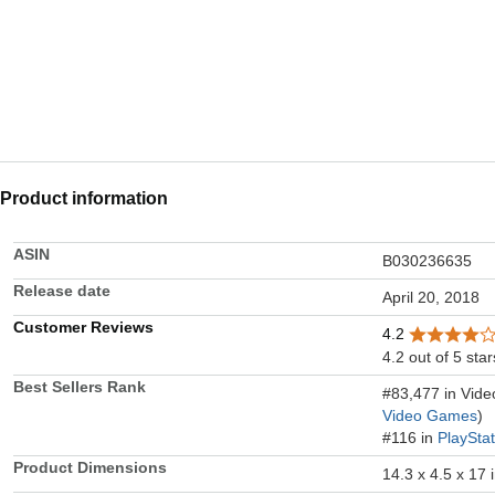
Product information
ASIN
B030236635
Release date
April 20, 2018
Customer Reviews
4.2
4.2 out of 5 star
Best Sellers Rank
#83,477 in Vid
Video Games
)
#116 in
PlaySta
Product Dimensions
14.3 x 4.5 x 17