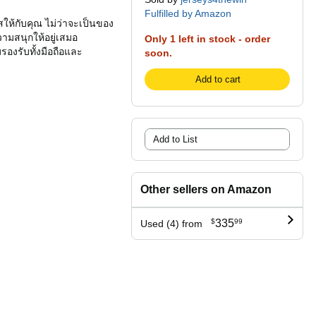
Fulfilled by Amazon
ห้กับคุณ ไม่ว่าจะเป็นของ
วามสนุกให้อยู่เสมอ
Only 1 left in stock - order
รองรับทั้งมือถือและ
soon.
Add to cart
Add to List
Other sellers on Amazon
$
335
99
Used (4) from