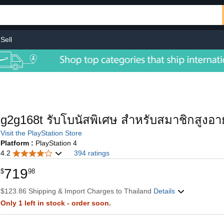
Sell
g2g168t รับโบนัสพิเศษ สำหรับสมาชิกสูงอา
Visit the PlayStation Store
Platform :
PlayStation 4
4.2
394 ratings
719
$
98
$123.86 Shipping & Import Charges to Thailand
Details
Only 1 left in stock - order soon.