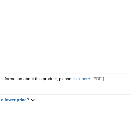
 information about this product, please
click here.
[PDF ]
t a lower price?