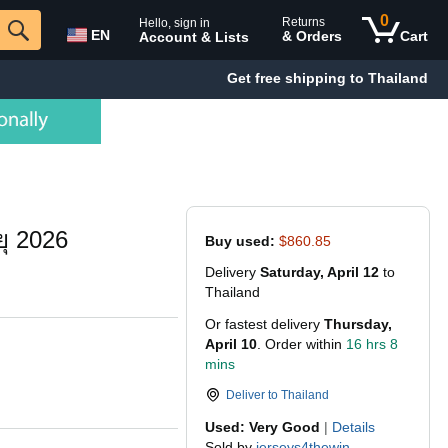
0
Returns
Hello, sign in
EN
& Orders
Cart
Account & Lists
Get free shipping to Thailand
ยุ 2026
Buy used:
$860.85
Delivery
Saturday, April 12
to
Thailand
Or fastest delivery
Thursday,
April 10
. Order within
16 hrs 8
mins
Deliver to
Thailand
Used: Very Good
|
Details
Sold by
jerseys4thewin