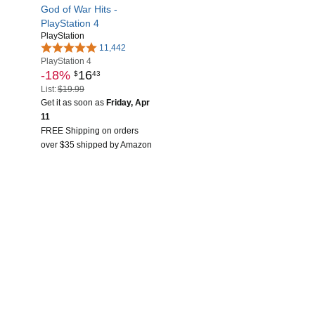
God of War Hits -
PlayStation 4
PlayStation
11,442
PlayStation 4
-18%
16
$
43
List:
$19.99
Get it as soon as
Friday, Apr
11
FREE Shipping on orders
over $35 shipped by Amazon