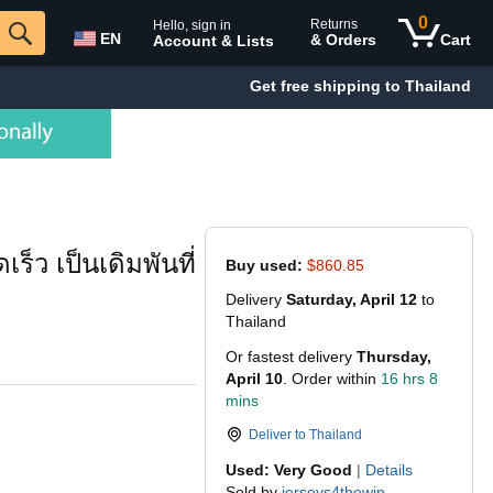
0
Returns
Hello, sign in
EN
& Orders
Cart
Account & Lists
Get free shipping to Thailand
็ว เป็นเดิมพันที่
Buy used:
$860.85
Delivery
Saturday, April 12
to
Thailand
Or fastest delivery
Thursday,
April 10
. Order within
16 hrs 8
mins
Deliver to
Thailand
Used: Very Good
|
Details
Sold by
jerseys4thewin