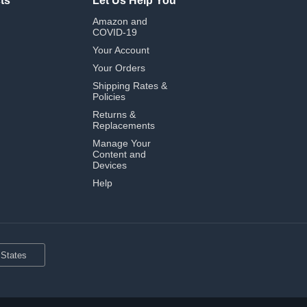
ts
Let Us Help You
Amazon and
COVID-19
Your Account
Your Orders
Shipping Rates &
Policies
Returns &
Replacements
Manage Your
Content and
Devices
Help
 States