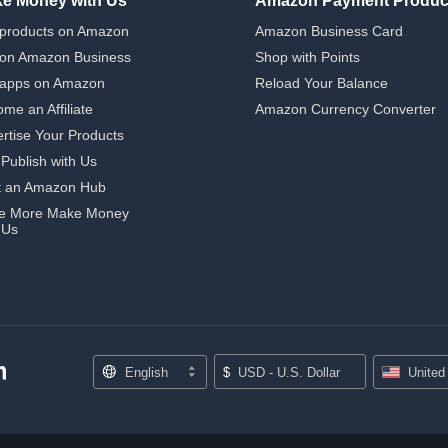
e Money with Us
Amazon Payment Produc
 products on Amazon
Amazon Business Card
 on Amazon Business
Shop with Points
 apps on Amazon
Reload Your Balance
me an Affiliate
Amazon Currency Converter
rtise Your Products
-Publish with Us
t an Amazon Hub
e More Make Money
 Us
English
$
USD - U.S. Dollar
United