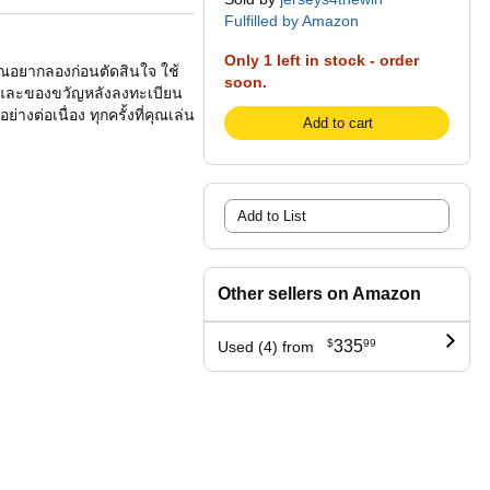
Fulfilled by Amazon
Only 1 left in stock - order
ุณอยากลองก่อนตัดสินใจ ใช้
soon.
ล่นและของขวัญหลังลงทะเบียน
่างต่อเนื่อง ทุกครั้งที่คุณเล่น
Add to cart
Add to List
Other sellers on Amazon
$
335
99
Used (4) from