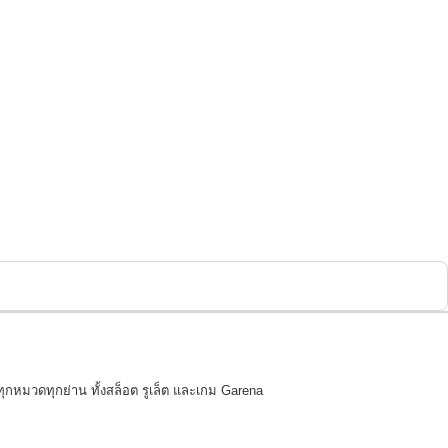
ทุกหมวดทุกย่าน ทั้งสล็อต รูเล็ต และเกม Garena