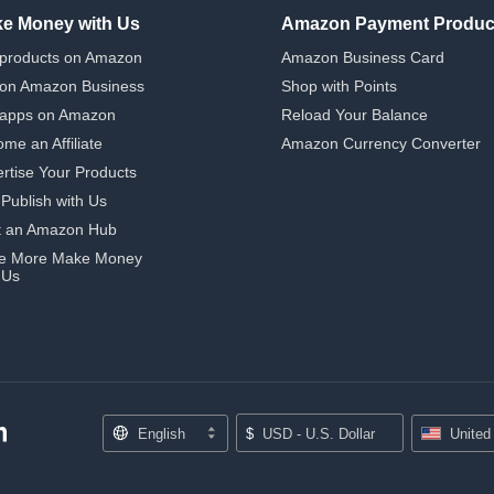
e Money with Us
Amazon Payment Produc
 products on Amazon
Amazon Business Card
 on Amazon Business
Shop with Points
 apps on Amazon
Reload Your Balance
me an Affiliate
Amazon Currency Converter
rtise Your Products
-Publish with Us
t an Amazon Hub
e More Make Money
 Us
English
$
USD - U.S. Dollar
United