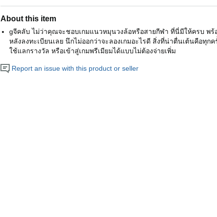
About this item
gจีคลับ ไม่ว่าคุณจะชอบเกมแนวหมุนวงล้อหรือสายกีฬา ที่นี่มีให้ครบ พ
หลังลงทะเบียนเลย นึกไม่ออกว่าจะลองเกมอะไรดี สิ่งที่น่าตื่นเต้นคือทุกครั
ใช้แลกรางวัล หรือเข้าสู่เกมพรีเมียมได้แบบไม่ต้องจ่ายเพิ่ม
Report an issue with this product or seller