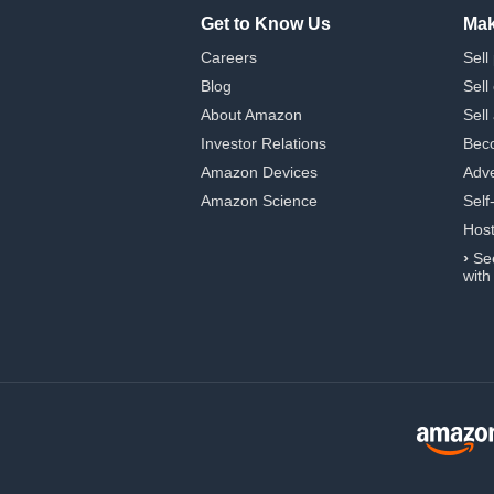
Get to Know Us
Mak
Careers
Sell
Blog
Sell
About Amazon
Sell
Investor Relations
Beco
Amazon Devices
Adve
Amazon Science
Self
Hos
›
Se
with