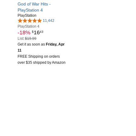
God of War Hits -
PlayStation 4
PlayStation
11,442
PlayStation 4
-18%
16
$
43
List:
$19.99
Get it as soon as
Friday, Apr
11
FREE Shipping on orders
over $35 shipped by Amazon