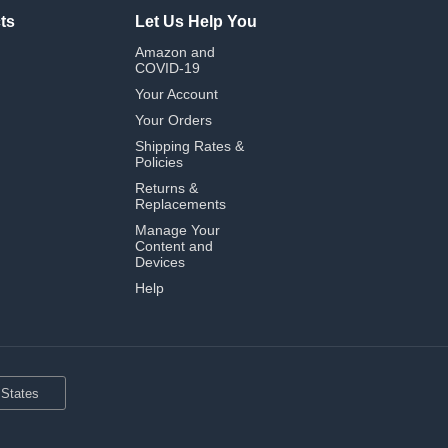
ts
Let Us Help You
Amazon and
COVID-19
Your Account
Your Orders
Shipping Rates &
Policies
Returns &
Replacements
Manage Your
Content and
Devices
Help
 States