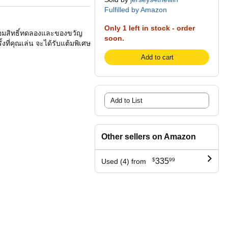
Fulfilled by Amazon
Only 1 left in stock - order
ร้อมสิทธิ์ทดลองและของขวัญ
soon.
้งที่คุณเล่น จะได้รับแต้มพิเศษ
Add to cart
Add to List
Other sellers on Amazon
$
335
99
Used (4) from