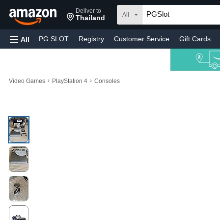
Deliver to
All
Thailand
PG SLOT
Registry
Customer Service
Gift Cards
All
›
›
Video Games
PlayStation 4
Consoles