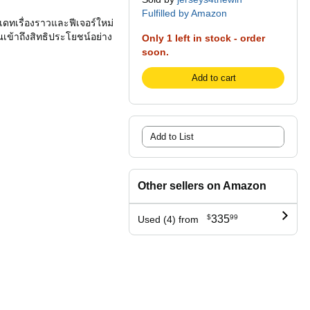
Fulfilled by Amazon
เดทเรื่องราวและฟีเจอร์ใหม่
ณเข้าถึงสิทธิประโยชน์อย่าง
Only 1 left in stock - order
soon.
Add to cart
Add to List
Other sellers on Amazon
$
335
99
Used (4) from