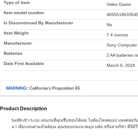
Type of item
Video Game
Item model number
465551863354
Is Discontinued By Manufacturer
No
Item Weight
7.4 ounces
Manufacturer
Sony Computer 
Batteries
2 AA batteries r
Date First Available
March 6, 2018
WARNING
:
California’s Proposition 65
Product Description
fun88-เข้า-ระบบ เล่นเกมที่คุณชื่นชอบได้เลย ไม่ต้องโหลดแอป แพลตฟอร์ม
มา เลือกเล่นตามสไตล์คุณ คุณชอบเกมแนวหมุนวงล้อ หรือสายกีฬา ที่นี่ม