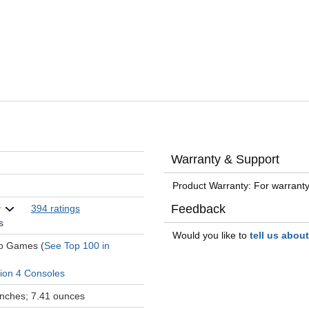
Warranty & Support
Product Warranty: For warranty
Feedback
394 ratings
s
Would you like to
tell us abou
eo Games (
See Top 100 in
tion 4 Consoles
 inches; 7.41 ounces