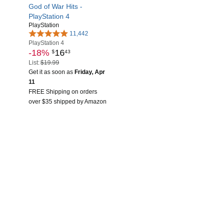
God of War Hits -
PlayStation 4
PlayStation
11,442
PlayStation 4
-18%
16
$
43
List:
$19.99
Get it as soon as
Friday, Apr
11
FREE Shipping on orders
over $35 shipped by Amazon