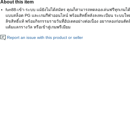
About this item
fun88-เข้า-ระบบ แม้ยังไม่ได้สมัคร คุณก็สามารถทดลองเล่นฟรีทุกเกมได้ทั
แบบสล็อต PG และเกมกีฬาออนไลน์ พร้อมสิทธิ์หลังลงทะเบียน ระบบใหม่ล
ลิขสิทธิ์แท้ พร้อมกิจกรรมรายวันที่อัปเดตอย่างต่อเนื่อง อยากลองก่อนตั
แต้มแลกรางวัล หรือเข้าสู่เกมพรีเมียม
Report an issue with this product or seller