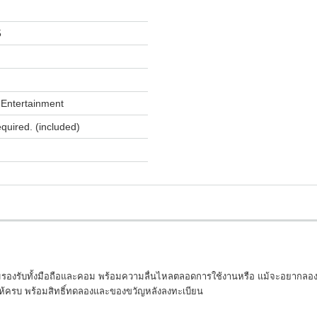
5
Entertainment
equired. (included)
รองรับทั้งมือถือและคอม พร้อมความลื่นไหลตลอดการใช้งานหรือ แม้จะอยากลองก่อน
ีให้ครบ พร้อมสิทธิ์ทดลองและของขวัญหลังลงทะเบียน