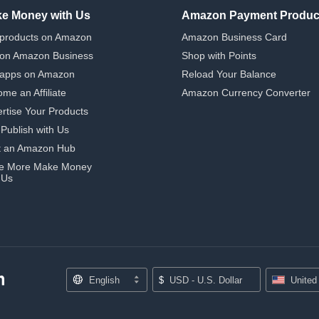
e Money with Us
Amazon Payment Produc
 products on Amazon
Amazon Business Card
 on Amazon Business
Shop with Points
 apps on Amazon
Reload Your Balance
me an Affiliate
Amazon Currency Converter
rtise Your Products
-Publish with Us
t an Amazon Hub
e More Make Money
 Us
English
$
USD - U.S. Dollar
United