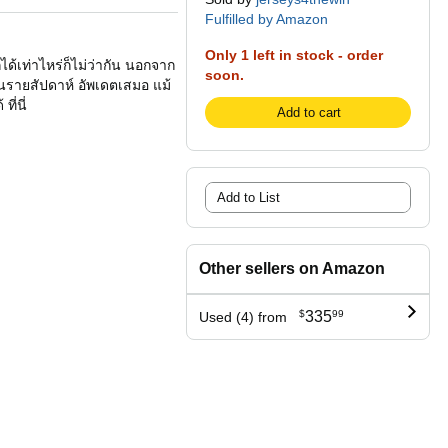
Fulfilled by Amazon
Only 1 left in stock - order
ด้เท่าไหร่ก็ไม่ว่ากัน นอกจาก
soon.
นรายสัปดาห์ อัพเดตเสมอ แม้
ี่นี่
Add to cart
Add to List
Other sellers on Amazon
$
335
99
Used (4) from