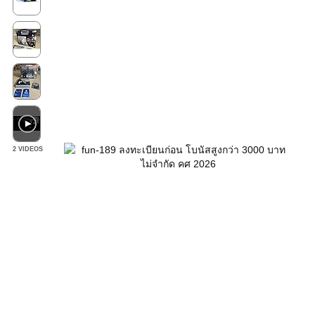
2 VIDEOS