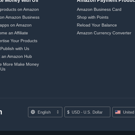
e Money with Us
Amazon Payment Produc
 products on Amazon
Amazon Business Card
 on Amazon Business
Shop with Points
 apps on Amazon
Reload Your Balance
me an Affiliate
Amazon Currency Converter
rtise Your Products
-Publish with Us
t an Amazon Hub
e More Make Money
 Us
English
$
USD - U.S. Dollar
United