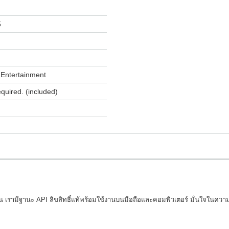
5
Entertainment
equired. (included)
น เรามีฐานะ API ลิขสิทธิ์แท้พร้อมใช้งานบนมือถือและคอมพิวเตอร์ มั่นใจในความป