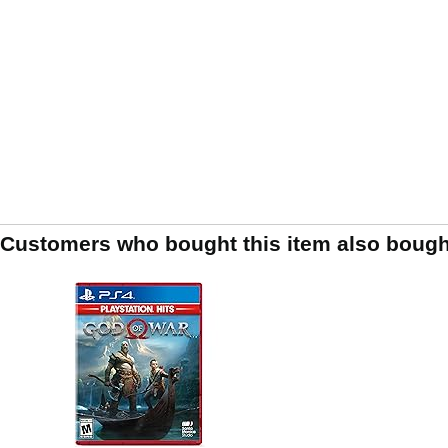
Customers who bought this item also bough