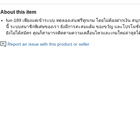
About this item
fun-189 เพียงแค่เข้าระบบ ทดลองเล่นฟรีทุกเกม โดยไม่ต้องฝากเงิน สนุกไ
นี้ ระบบสมาชิกพิเศษของเรา ยังมีการสะสมแต้ม ของขวัญ และโปรโมชั่
ยังไม่ได้สมัคร คุณก็สามารถติดตามความเคลื่อนไหวและเกมใหม่ล่าสุดได้ ท
Report an issue with this product or seller