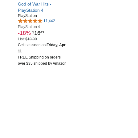
God of War Hits -
PlayStation 4
PlayStation
11,442
PlayStation 4
-18%
16
$
43
List:
$19.99
Get it as soon as
Friday, Apr
11
FREE Shipping on orders
over $35 shipped by Amazon