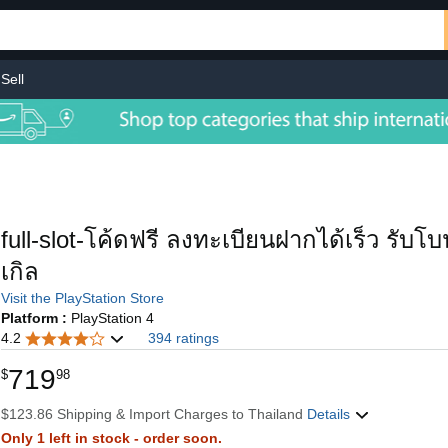
Sell
full-slot-โค้ดฟรี ลงทะเบียนฝากได้เร็ว รับโ
เกิล
Visit the PlayStation Store
Platform :
PlayStation 4
4.2
394 ratings
719
$
98
$123.86 Shipping & Import Charges to Thailand
Details
Only 1 left in stock - order soon.