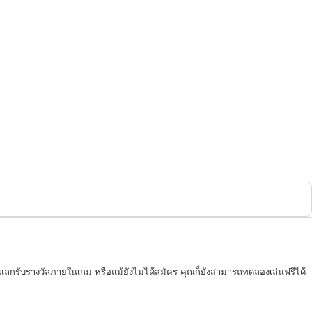
อ แลกรับรางวัลภายในเกม หรือแม้ยังไม่ได้สมัคร คุณก็ยังสามารถทดลองเล่นฟรีได้