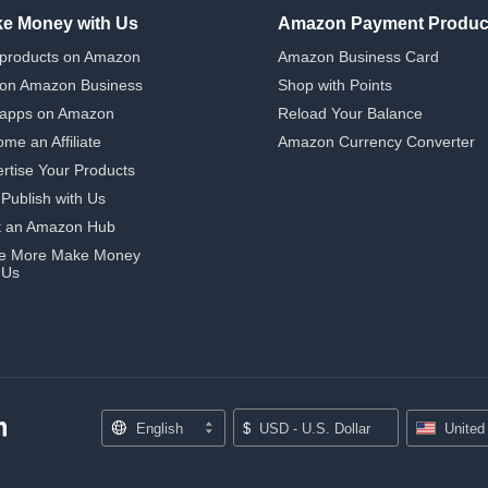
e Money with Us
Amazon Payment Produc
 products on Amazon
Amazon Business Card
 on Amazon Business
Shop with Points
 apps on Amazon
Reload Your Balance
me an Affiliate
Amazon Currency Converter
rtise Your Products
-Publish with Us
t an Amazon Hub
e More Make Money
 Us
English
$
USD - U.S. Dollar
United