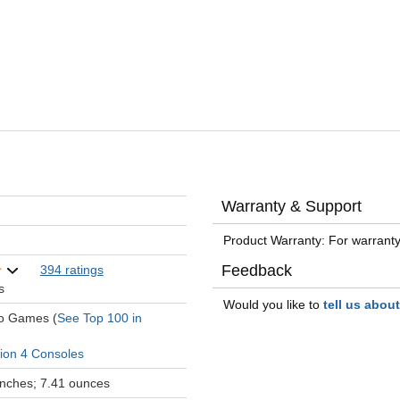
Warranty & Support
Product Warranty: For warranty
Feedback
394 ratings
s
Would you like to
tell us abou
eo Games (
See Top 100 in
tion 4 Consoles
 inches; 7.41 ounces