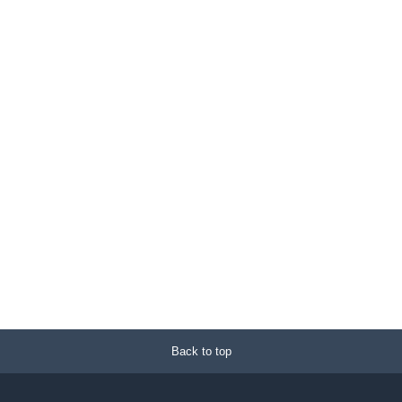
Back to top