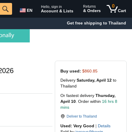
0
Returns
Hello, sign in
EN
& Orders
Cart
Account & Lists
Get free shipping to Thailand
 2026
Buy used:
$860.85
Delivery
Saturday, April 12
to
Thailand
Or fastest delivery
Thursday,
April 10
. Order within
16 hrs 8
mins
Deliver to
Thailand
Used: Very Good
|
Details
Sold by
jerseys4thewin