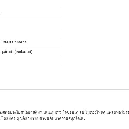
5
Entertainment
equired. (included)
สิทธิประโยชน์อย่างเต็มที่ เล่นเกมตามใจชอบได้เลย ไม่ต้องโหลด แพลตฟอร์มรองรับ
ยังไม่ได้สมัคร คุณก็สามารถเข้าชมค้นหาความสนุกได้เลย