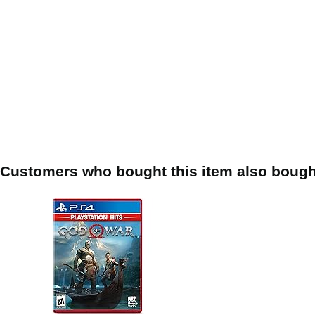
Customers who bought this item also bough