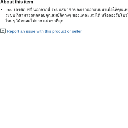
About this item
free-เครดิต-ฟรี นอกจากนี้ ระบบสมาชิกของเราออกแบบมาเพื่อให้คุณเพลิดเ
ระบบ ก็สามารถทดสอบคุณสมบัติต่างๆ ของแต่ละเกมได้ หรือลองรับโปรโม
ใหม่ๆ ได้ตลอดไม่ยาก แน่มากที่สุด
Report an issue with this product or seller