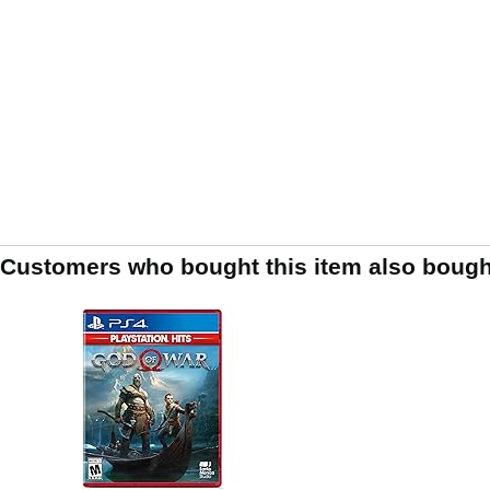
Customers who bought this item also bough