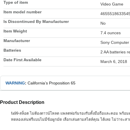
Type of item
Video Game
Item model number
465551863354
Is Discontinued By Manufacturer
No
Item Weight
7.4 ounces
Manufacturer
Sony Computer 
Batteries
2 AA batteries r
Date First Available
March 6, 2018
WARNING
:
California’s Proposition 65
Product Description
fa99-สล็อต ไม่ต้องดาวน์โหลด แพลตฟอร์มรองรับทั้งมือถือและคอม พร้อมค
ทดลองเล่นฟรีแบบไม่มีข้อผูกมัด เลือกเล่นตามสไตล์คุณ ได้เลย ไม่ว่าจะสาย