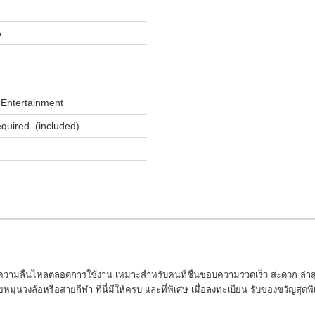
5
Entertainment
equired. (included)
วามลื่นไหลตลอดการใช้งาน เหมาะสำหรับคนที่ชื่นชอบความรวดเร็ว สะดวก ล่าสุด 
หมุนวงล้อหรือสายกีฬา ที่นี่มีให้ครบ และที่พิเศษ เมื่อลงทะเบียน รับของขวัญสุดพ