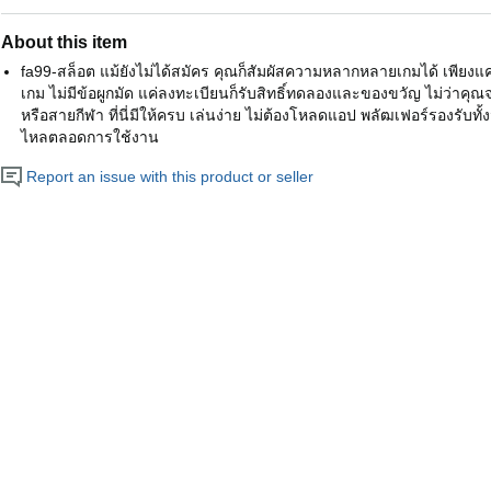
About this item
fa99-สล็อต แม้ยังไม่ได้สมัคร คุณก็สัมผัสความหลากหลายเกมได้ เพียงแค
เกม ไม่มีข้อผูกมัด แค่ลงทะเบียนก็รับสิทธิ์ทดลองและของขวัญ ไม่ว่า
หรือสายกีฬา ที่นี่มีให้ครบ เล่นง่าย ไม่ต้องโหลดแอป พลัฒเฟอร์รองรับทั
ไหลตลอดการใช้งาน
Report an issue with this product or seller