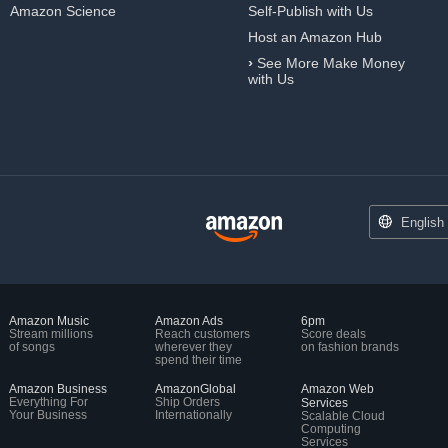
Amazon Science
Self-Publish with Us
Host an Amazon Hub
›
See More Make Money
with Us
English
Amazon Music
Amazon Ads
6pm
Stream millions
Reach customers
Score deals
of songs
wherever they
on fashion brands
spend their time
Amazon Business
AmazonGlobal
Amazon Web
Everything For
Ship Orders
Services
Your Business
Internationally
Scalable Cloud
Computing
Services