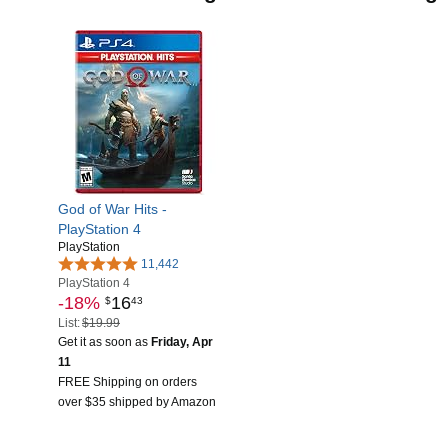
God of War Hits -
PlayStation 4
PlayStation
11,442
PlayStation 4
-18%
16
$
43
List:
$19.99
Get it as soon as
Friday, Apr
11
FREE Shipping on orders
over $35 shipped by Amazon