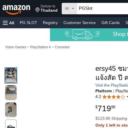
Deliver to
All
Thailand
PG SLOT
Registry
Customer Service
Gift Cards
S
All
›
›
Video Games
PlayStation 4
Consoles
ersy45 ชม
แจ้งสัด ปี
Visit the PlayStat
Platform :
PlaySt
4.2
719
$
98
$123.86 Shipping
Only 1 left in st