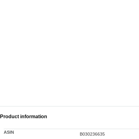
Product information
ASIN
B030236635