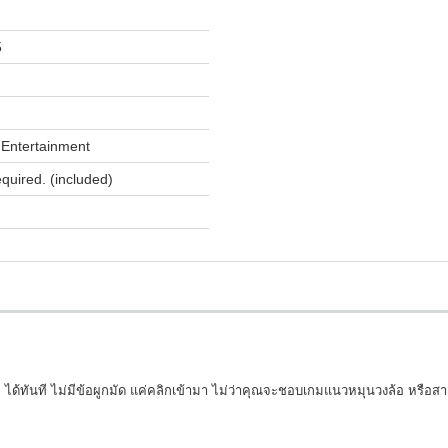
5
Entertainment
equired. (included)
ได้ทันที ไม่มีข้อผูกมัด แค่คลิกเข้ามา ไม่ว่าคุณจะชอบเกมแนวหมุนวงล้อ หรือสา