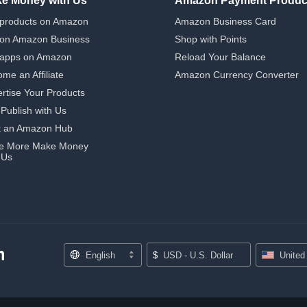
e Money with Us
Amazon Payment Produc
 products on Amazon
Amazon Business Card
 on Amazon Business
Shop with Points
 apps on Amazon
Reload Your Balance
me an Affiliate
Amazon Currency Converter
rtise Your Products
-Publish with Us
t an Amazon Hub
e More Make Money
 Us
English
$
USD - U.S. Dollar
United