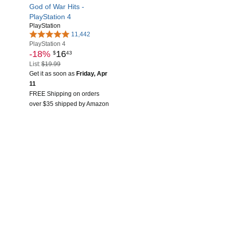
God of War Hits -
PlayStation 4
PlayStation
11,442
PlayStation 4
-18%
16
$
43
List:
$19.99
Get it as soon as
Friday, Apr
11
FREE Shipping on orders
over $35 shipped by Amazon