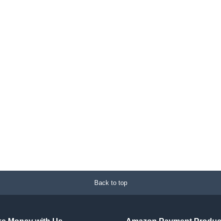
Back to top