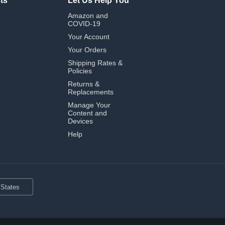
ts
Let Us Help You
Amazon and
COVID-19
Your Account
Your Orders
Shipping Rates &
Policies
Returns &
Replacements
Manage Your
Content and
Devices
Help
 States