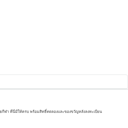
ยกีฬา ที่นี่มีให้ครบ พร้อมสิทธิ์ทดลองและของขวัญหลังลงทะเบียน