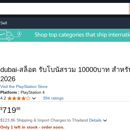
Sell
dubai-สล็อต รับโบนัสรวม 10000บาท สำหรั
2026
Visit the PlayStation Store
Platform :
PlayStation 4
4.2
394 ratings
719
$
98
$123.86 Shipping & Import Charges to Thailand
Details
Only 1 left in stock - order soon.