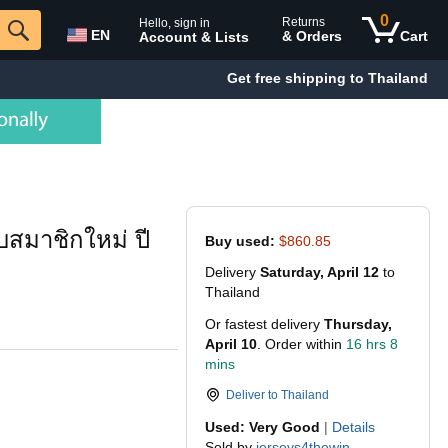
0
Returns
Hello, sign in
EN
& Orders
Cart
Account & Lists
Get free shipping to Thailand
บสมาชิกใหม่ ปี
Buy used:
$860.85
Delivery
Saturday, April 12
to
Thailand
Or fastest delivery
Thursday,
April 10
. Order within
16 hrs 8
mins
Deliver to
Thailand
Used: Very Good
|
Details
Sold by
jerseys4thewin