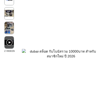
2 VIDEOS