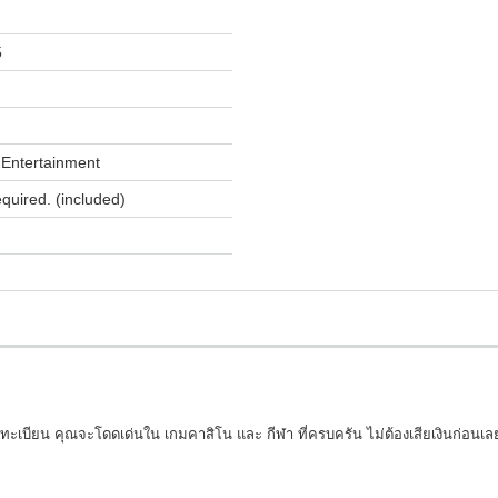
5
Entertainment
equired. (included)
เบียน คุณจะโดดเด่นใน เกมคาสิโน และ กีฬา ที่ครบครัน ไม่ต้องเสียเงินก่อนเลย