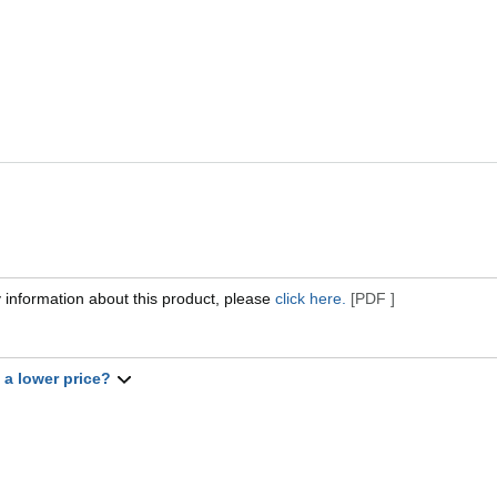
 information about this product, please
click here.
[PDF ]
t a lower price?