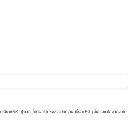
 เพียงแค่เข้าสู่ระบบ ก็สามารถ ทดลองเล่น เกม สล็อต PG รูเล็ต และอีกมากมาย