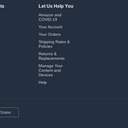
ts
Let Us Help You
Amazon and
COVID-19
Your Account
Your Orders
Shipping Rates &
Policies
Returns &
Replacements
Manage Your
Content and
Devices
Help
 States