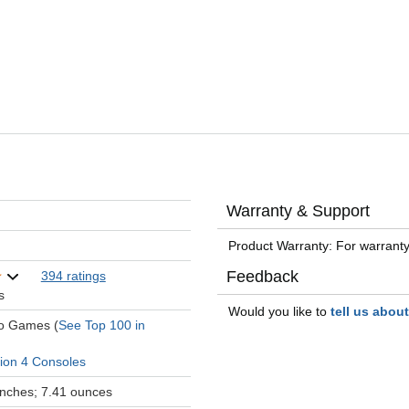
Warranty & Support
Product Warranty: For warranty
Feedback
394 ratings
s
Would you like to
tell us abou
eo Games (
See Top 100 in
tion 4 Consoles
 inches; 7.41 ounces