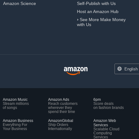
Amazon Science
Self-Publish with Us
Host an Amazon Hub
›
See More Make Money
with Us
English
Amazon Music
Amazon Ads
6pm
Stream millions
Reach customers
Score deals
of songs
wherever they
on fashion brands
spend their time
Amazon Business
AmazonGlobal
Amazon Web
Everything For
Ship Orders
Services
Your Business
Internationally
Scalable Cloud
Computing
Services