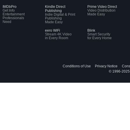
IMDbPro
Kindle Direct
Prime Video Direct
Get Info
Video Distribution
Publishing
Entertainment
Made Easy
Indie Digital & Print
Professionals
Publishing
Need
Made Easy
eero WiFi
Blink
Stream 4K Video
Smart Security
in Every Room
for Every Home
Conditions of Use
Privacy Notice
Cons
© 1996-2025, 