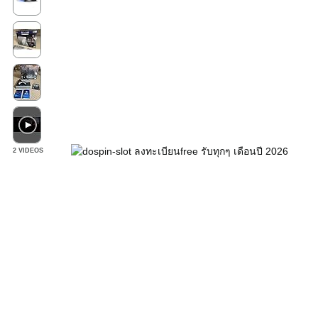
2 VIDEOS