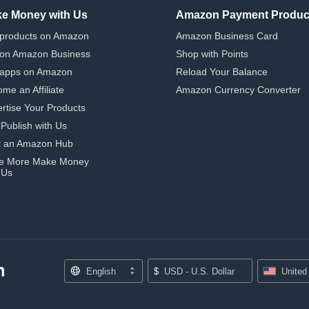
e Money with Us
Amazon Payment Produc
 products on Amazon
Amazon Business Card
 on Amazon Business
Shop with Points
 apps on Amazon
Reload Your Balance
me an Affiliate
Amazon Currency Converter
rtise Your Products
-Publish with Us
t an Amazon Hub
e More Make Money
 Us
English
$
USD - U.S. Dollar
United