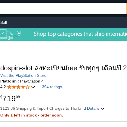
Sell
dospin-slot ลงทะเบียนfree รับทุกๆ เดือนปี 
Visit the PlayStation Store
Platform :
PlayStation 4
4.2
394 ratings
719
$
98
$123.86 Shipping & Import Charges to Thailand
Details
Only 1 left in stock - order soon.