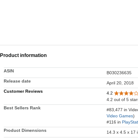
Product information
ASIN
B030236635
Release date
April 20, 2018
Customer Reviews
4.2
4.2 out of 5 star
Best Sellers Rank
#83,477 in Vid
Video Games
)
#116 in
PlaySta
Product Dimensions
14.3 x 4.5 x 17