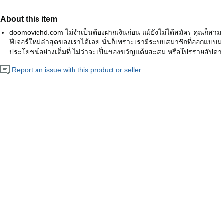
About this item
doomoviehd.com ไม่จำเป็นต้องฝากเงินก่อน แม้ยังไม่ได้สมัคร คุณก็สา
ฟีเจอร์ใหม่ล่าสุดของเราได้เลย นั่นก็เพราะเรามีระบบสมาชิกที่ออกแบบมาเ
ประโยชน์อย่างเต็มที่ ไม่ว่าจะเป็นของขวัญแต้มสะสม หรือโปรรายสัปดาห
Report an issue with this product or seller