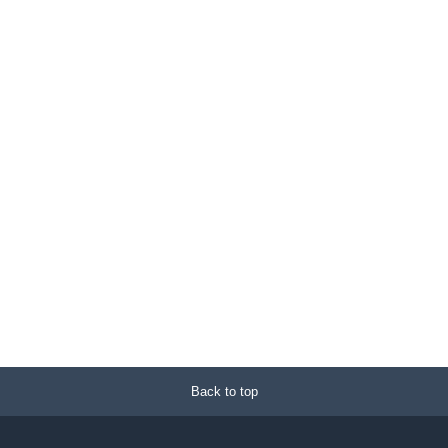
Back to top