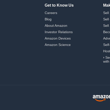
Get to Know Us
Mak
Careers
Sell
Blog
Sell
About Amazon
Sell
Investor Relations
Beco
Amazon Devices
Adve
Amazon Science
Self
Hos
›
Se
with