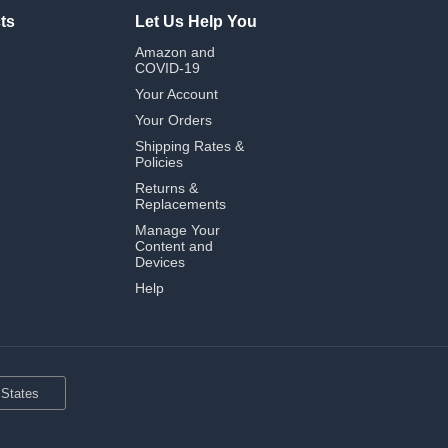
ts
Let Us Help You
Amazon and
COVID-19
Your Account
Your Orders
Shipping Rates &
Policies
Returns &
Replacements
Manage Your
Content and
Devices
Help
 States