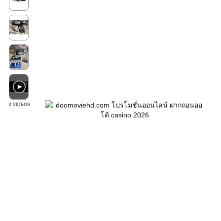
2 VIDEOS