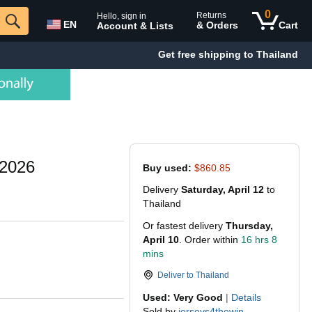
0
Returns
Hello, sign in
EN
& Orders
Cart
Account & Lists
Get free shipping to Thailand
 2026
Buy used:
$860.85
Delivery
Saturday, April 12
to
Thailand
Or fastest delivery
Thursday,
April 10
. Order within
16 hrs 8
mins
Deliver to
Thailand
Used: Very Good
|
Details
Sold by
jerseys4thewin