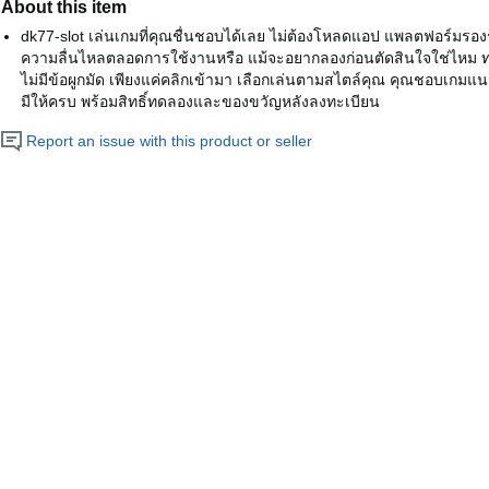
About this item
dk77-slot เล่นเกมที่คุณชื่นชอบได้เลย ไม่ต้องโหลดแอป แพลตฟอร์มรองร
ความลื่นไหลตลอดการใช้งานหรือ แม้จะอยากลองก่อนตัดสินใจใช่ไหม ทด
ไม่มีข้อผูกมัด เพียงแค่คลิกเข้ามา เลือกเล่นตามสไตล์คุณ คุณชอบเกมแนวห
มีให้ครบ พร้อมสิทธิ์ทดลองและของขวัญหลังลงทะเบียน
Report an issue with this product or seller