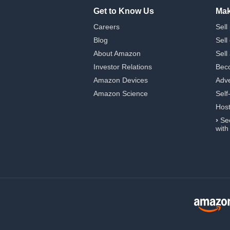
Get to Know Us
Mak
Careers
Sell
Blog
Sell
About Amazon
Sell
Investor Relations
Beco
Amazon Devices
Adve
Amazon Science
Self
Hos
›
Se
with