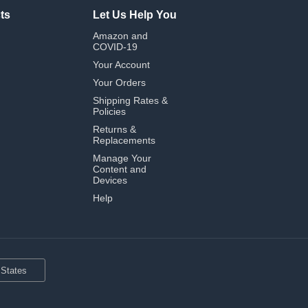
ts
Let Us Help You
Amazon and
COVID-19
Your Account
Your Orders
Shipping Rates &
Policies
Returns &
Replacements
Manage Your
Content and
Devices
Help
 States