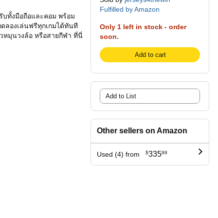
Fulfilled by Amazon
ับทั้งมือถือและคอม พร้อม
ลองเล่นฟรีทุกเกมได้ทันที
Only 1 left in stock - order
มุนวงล้อ หรือสายกีฬา ที่นี่
soon.
Add to cart
Add to List
Other sellers on Amazon
$
335
99
Used (4) from