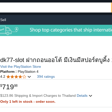
Sell
dk77-slot ฝากถอนออโต้ มีเงินมีสปอร์ตบูคิ้ง
Visit the PlayStation Store
Platform :
PlayStation 4
4.2
394 ratings
719
$
98
$123.86 Shipping & Import Charges to Thailand
Details
Only 1 left in stock - order soon.