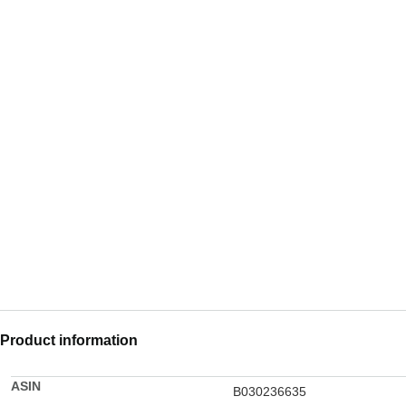
Product information
ASIN
B030236635