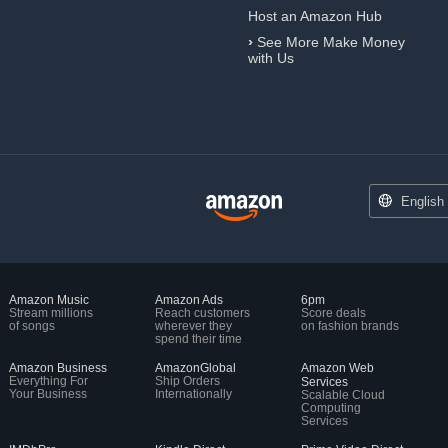
Host an Amazon Hub
›
See More Make Money
with Us
English
Amazon Music
Amazon Ads
6pm
Stream millions
Reach customers
Score deals
of songs
wherever they
on fashion brands
spend their time
Amazon Business
AmazonGlobal
Amazon Web
Everything For
Ship Orders
Services
Your Business
Internationally
Scalable Cloud
Computing
Services