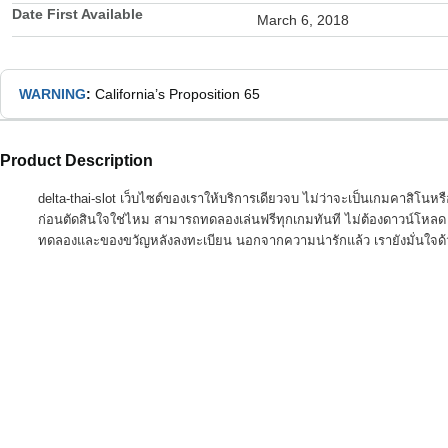
Date First Available
March 6, 2018
WARNING
:
California’s Proposition 65
Product Description
delta-thai-slot เว็บไซต์ของเราให้บริการเดียวจบ ไม่ว่าจะเป็นเกมคาสิโ
ก่อนตัดสินใจใช่ไหม สามารถทดลองเล่นฟรีทุกเกมทันที ไม่ต้องดาวน์โหลด แ
ทดลองและของขวัญหลังลงทะเบียน นอกจากความน่ารักแล้ว เรายังมั่นใจด้วย A