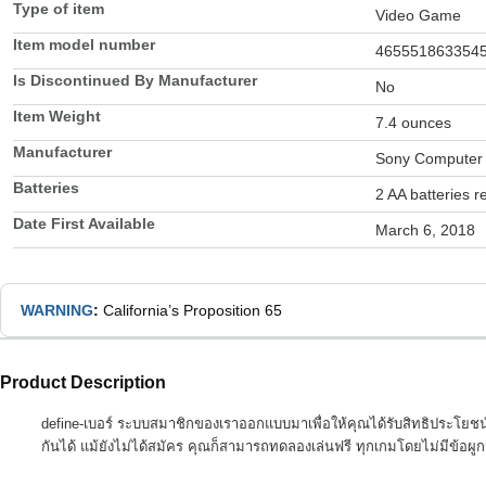
Type of item
Video Game
Item model number
465551863354
Is Discontinued By Manufacturer
No
Item Weight
7.4 ounces
Manufacturer
Sony Computer 
Batteries
2 AA batteries r
Date First Available
March 6, 2018
WARNING
:
California’s Proposition 65
Product Description
define-เบอร์ ระบบสมาชิกของเราออกแบบมาเพื่อให้คุณได้รับสิทธิประโยชน์อ
กันได้ แม้ยังไม่ได้สมัคร คุณก็สามารถทดลองเล่นฟรี ทุกเกมโดยไม่มีข้อผูก