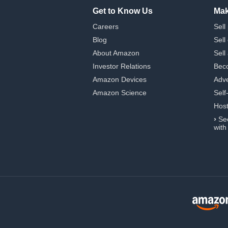
Get to Know Us
Mak
Careers
Sell
Blog
Sell
About Amazon
Sell
Investor Relations
Beco
Amazon Devices
Adve
Amazon Science
Self
Hos
›
Se
with