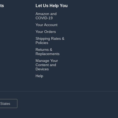
ts
Let Us Help You
Amazon and
COVID-19
Your Account
Your Orders
Shipping Rates &
Policies
Returns &
Replacements
Manage Your
Content and
Devices
Help
 States