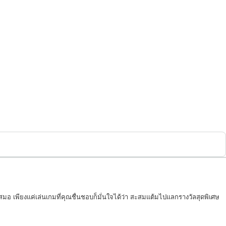
สมอ เพียงแค่เล่นเกมที่คุณชื่นชอบก็มั่นใจได้ว่า สะสมแต้มไปแลกรางวัลสุดพิเศษ