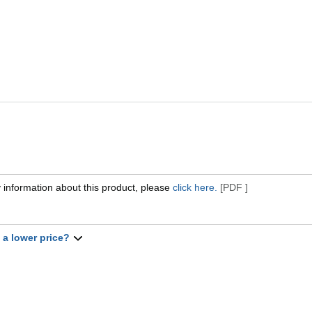
 information about this product, please
click here.
[PDF ]
t a lower price?