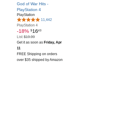
God of War Hits -
PlayStation 4
PlayStation
11,442
PlayStation 4
-18%
16
$
43
List:
$19.99
Get it as soon as
Friday, Apr
11
FREE Shipping on orders
over $35 shipped by Amazon