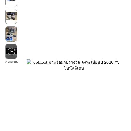
2 VIDEOS