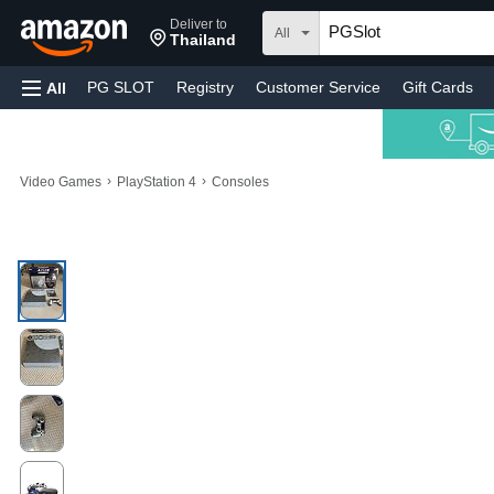
Deliver to
All
Thailand
PG SLOT
Registry
Customer Service
Gift Cards
All
›
›
Video Games
PlayStation 4
Consoles