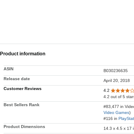
Product information
ASIN
B030236635
Release date
April 20, 2018
Customer Reviews
4.2
4.2 out of 5 star
Best Sellers Rank
#83,477 in Vid
Video Games
)
#116 in
PlaySta
Product Dimensions
14.3 x 4.5 x 17