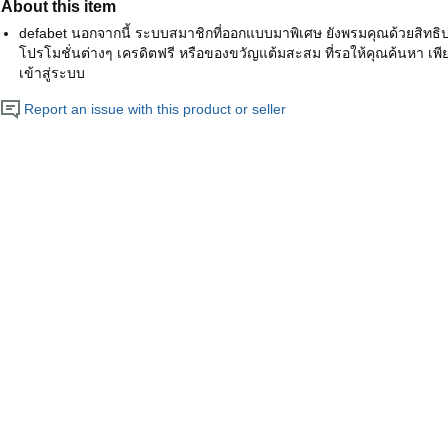
About this item
defabet นอกจากนี้ ระบบสมาชิกที่ออกแบบมาพิเศษ ยังพรมคุณด้วยสิทธิปร
โปรโมชั่นต่างๆ เครดิตฟรี หรือของขวัญแต้มสะสม ที่รอให้คุณค้นหา เพี
เข้าสู่ระบบ
Report an issue with this product or seller