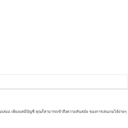
ม่เสมอ เพียงแค่มีบัญชี คุณก็สามารถเข้าถึงความทันสมัย ของการเล่นเกมได้ง่ายๆ