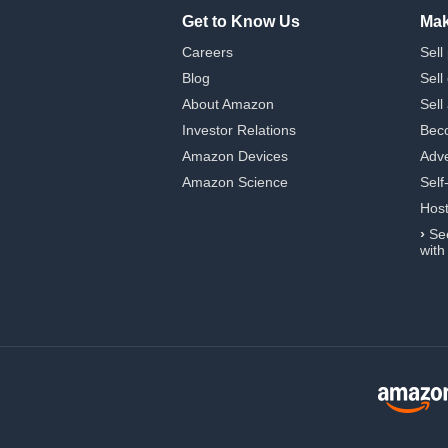
Get to Know Us
Mak
Careers
Sell
Blog
Sell
About Amazon
Sell
Investor Relations
Beco
Amazon Devices
Adve
Amazon Science
Self
Hos
›
Se
with