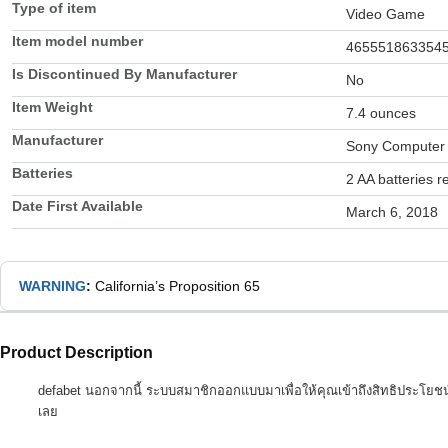
Type of item
Video Game
Item model number
465551863354
Is Discontinued By Manufacturer
No
Item Weight
7.4 ounces
Manufacturer
Sony Computer 
Batteries
2 AA batteries r
Date First Available
March 6, 2018
WARNING
:
California’s Proposition 65
Product Description
defabet นอกจากนี้ ระบบสมาชิกออกแบบมาเพื่อให้คุณเข้าถึงสิทธิประโยชน์อ
เลย