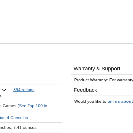
Warranty & Support
Product Warranty: For warranty
Feedback
394 ratings
s
Would you like to
tell us abou
eo Games (
See Top 100 in
tion 4 Consoles
 inches; 7.41 ounces