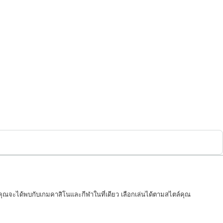
ุณจะได้พบกับเกมคาสิโนและกีฬาในที่เดียว เลือกเล่นได้ตามสไตล์คุณ