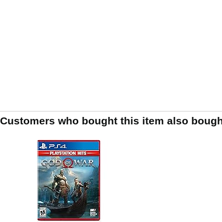
Customers who bought this item also bough