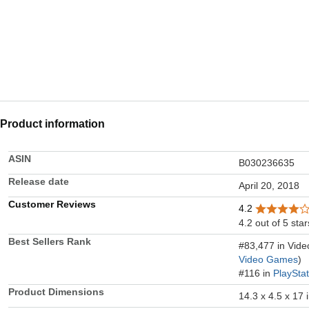
Product information
ASIN
B030236635
Release date
April 20, 2018
Customer Reviews
4.2
4.2 out of 5 star
Best Sellers Rank
#83,477 in Vid
Video Games
)
#116 in
PlaySta
Product Dimensions
14.3 x 4.5 x 17