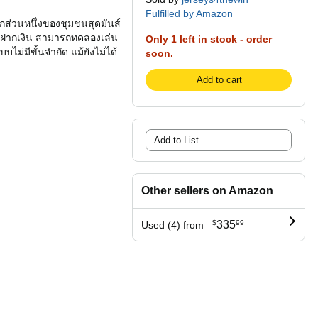
Fulfilled by Amazon
กส่วนหนึ่งของชุมชนสุดมันส์
องฝากเงิน สามารถทดลองเล่น
Only 1 left in stock - order
ไม่มีขั้นจำกัด แม้ยังไม่ได้
soon.
Add to cart
Add to List
Other sellers on Amazon
$
335
99
Used (4) from