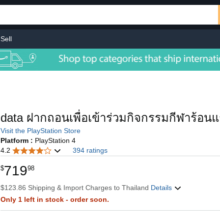
Sell
data ฝากถอนเพื่อเข้าร่วมกิจกรรมกีฬาร้อนแ
Visit the PlayStation Store
Platform :
PlayStation 4
4.2
394 ratings
719
$
98
$123.86 Shipping & Import Charges to Thailand
Details
Only 1 left in stock - order soon.