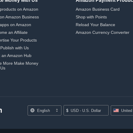
e Money with Us
Amazon Payment Produc
 products on Amazon
Amazon Business Card
 on Amazon Business
Shop with Points
 apps on Amazon
Reload Your Balance
me an Affiliate
Amazon Currency Converter
rtise Your Products
-Publish with Us
t an Amazon Hub
e More Make Money
 Us
English
$
USD - U.S. Dollar
United