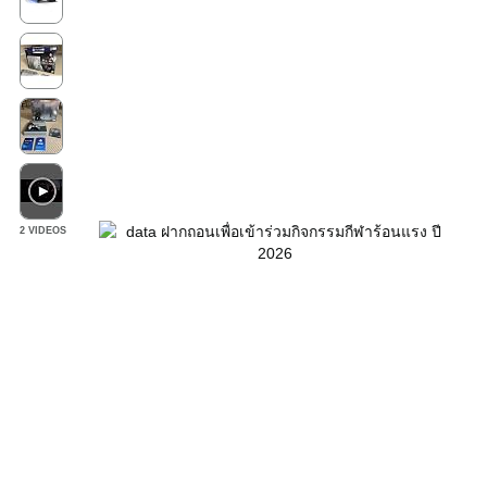
2 VIDEOS