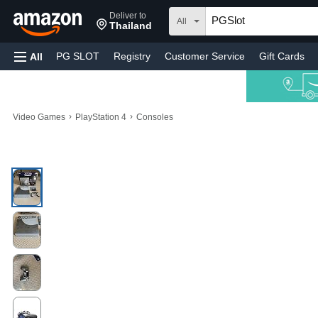
Deliver to
All
Thailand
PG SLOT
Registry
Customer Service
Gift Cards
All
›
›
Video Games
PlayStation 4
Consoles