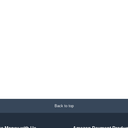
Back to top