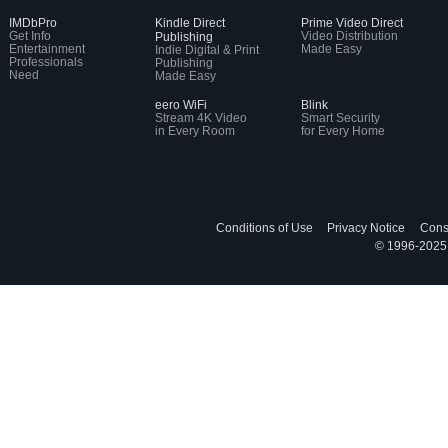
IMDbPro
Kindle Direct
Prime Video Direct
Get Info
Video Distribution
Publishing
Entertainment
Made Easy
Indie Digital & Print
Professionals
Publishing
Need
Made Easy
eero WiFi
Blink
Stream 4K Video
Smart Security
in Every Room
for Every Home
Conditions of Use
Privacy Notice
Cons
© 1996-2025, 