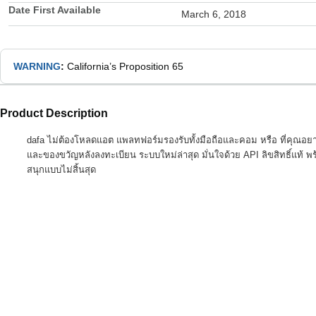
Date First Available
March 6, 2018
WARNING
:
California’s Proposition 65
Product Description
dafa ไม่ต้องโหลดแอต แพลทฟอร์มรองรับทั้งมือถือและคอม หรือ ที่คุณอยาก
และของขวัญหลังลงทะเบียน ระบบใหม่ล่าสุด มั่นใจด้วย API ลิขสิทธิ์แท้ พร้อ
สนุกแบบไม่สิ้นสุด