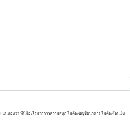
น แน่นอนว่า ที่นี่มีอะไรมากกว่าความสนุก ไม่ต้องบัญชีธนาคาร ไม่ต้องโอนเงิน