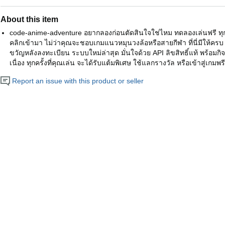
About this item
code-anime-adventure อยากลองก่อนตัดสินใจใช่ไหม ทดลองเล่นฟรี ทุกเกม
คลิกเข้ามา ไม่ว่าคุณจะชอบเกมแนวหมุนวงล้อหรือสายกีฬา ที่นี่มีให้คร
ขวัญหลังลงทะเบียน ระบบใหม่ล่าสุด มั่นใจด้วย API ลิขสิทธิ์แท้ พร้อมกิ
เนื่อง ทุกครั้งที่คุณเล่น จะได้รับแต้มพิเศษ ใช้แลกรางวัล หรือเข้าสู่เกมพร
Report an issue with this product or seller