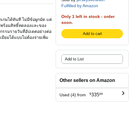
Fulfilled by Amazon
Only 1 left in stock - order
ได้ทันที ไม่มีข้อผูกมัด แค่
soon.
บ พร้อมสิทธิ์ทดลองและของ
จกรรมรายวันที่อัปเดตอย่างต่อ
Add to cart
ีเมียมได้แบบไม่ต้องจ่ายเพิ่ม
Add to List
Other sellers on Amazon
$
335
99
Used (4) from