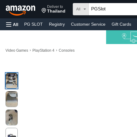
Deliver to
All
Thailand
PG SLOT
Registry
Customer Service
Gift Cards
All
›
›
Video Games
PlayStation 4
Consoles