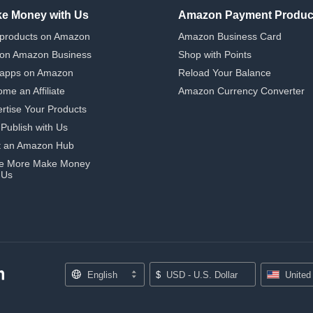
e Money with Us
Amazon Payment Produc
 products on Amazon
Amazon Business Card
 on Amazon Business
Shop with Points
 apps on Amazon
Reload Your Balance
me an Affiliate
Amazon Currency Converter
rtise Your Products
-Publish with Us
t an Amazon Hub
e More Make Money
 Us
English
$
USD - U.S. Dollar
United