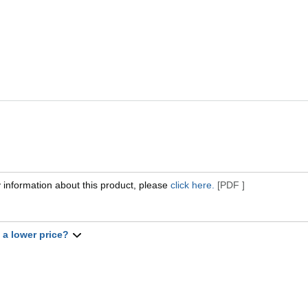
 information about this product, please
click here.
[PDF ]
t a lower price?