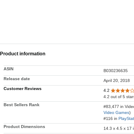
Product information
ASIN
B030236635
Release date
April 20, 2018
Customer Reviews
4.2
4.2 out of 5 star
Best Sellers Rank
#83,477 in Vid
Video Games
)
#116 in
PlaySta
Product Dimensions
14.3 x 4.5 x 17