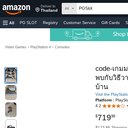
Deliver to
All
Thailand
PG SLOT
Registry
Customer Service
Gift Cards
S
All
›
›
Video Games
PlayStation 4
Consoles
code-เกมมว
พบกับวิธีวา
บ้าน
Visit the PlayStat
Platform :
PlaySt
4.2
719
$
98
$123.86 Shipping