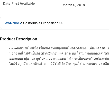
Date First Available
March 6, 2018
WARNING
:
California’s Proposition 65
Product Description
code-เกมมวยไม่มีชื่อ เริ่มต้นความสนุกแบบไม่ต้องคิดเยอะ เพียงแค่ลงทะเบ
นอกจากนี้ ไม่จำเป็นต้องฝากเงินก่อน แค่เข้าระบบ ก็สามารถทดลองเล่นได้ท
ออกแบบมานุ่มนวล ถูกใจคุณอย่างแน่นอน ไม่ว่าจะเป็นของขวัญแต้มสะสม ห
ไม่มีข้อผูกมัด แค่คลิกเข้ามา แม้ยังไม่ได้สมัคร คุณก็สามารถชมรายละเอ