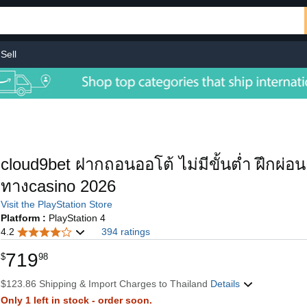
Sell
cloud9bet ฝากถอนออโต้ ไม่มีขั้นต่ำ ฝึกผ่อ
ทางcasino 2026
Visit the PlayStation Store
Platform :
PlayStation 4
4.2
394 ratings
719
$
98
$123.86 Shipping & Import Charges to Thailand
Details
Only 1 left in stock - order soon.