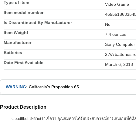
Type of item
Video Game
Item model number
465551863354
Is Discontinued By Manufacturer
No
Item Weight
7.4 ounces
Manufacturer
Sony Computer 
Batteries
2 AA batteries r
Date First Available
March 6, 2018
WARNING
:
California’s Proposition 65
Product Description
cloud9bet เพราะเราเชื่อว่า คุณสมควรได้รับประสบการณ์การเล่นเกมที่ดีที่สุด