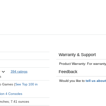
Warranty & Support
Product Warranty: For warranty
Feedback
394 ratings
s
Would you like to
tell us abou
eo Games (
See Top 100 in
tion 4 Consoles
 inches; 7.41 ounces