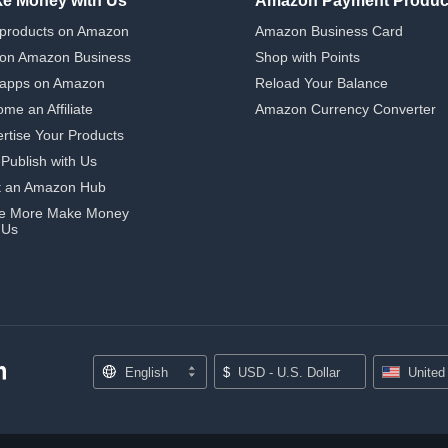
e Money with Us
Amazon Payment Produc
 products on Amazon
Amazon Business Card
 on Amazon Business
Shop with Points
 apps on Amazon
Reload Your Balance
me an Affiliate
Amazon Currency Converter
rtise Your Products
-Publish with Us
t an Amazon Hub
e More Make Money
 Us
English
$
USD - U.S. Dollar
United