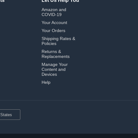
ts
Let Us Help You
Amazon and
COVID-19
Your Account
Your Orders
Shipping Rates &
Policies
Returns &
Replacements
Manage Your
Content and
Devices
Help
 States