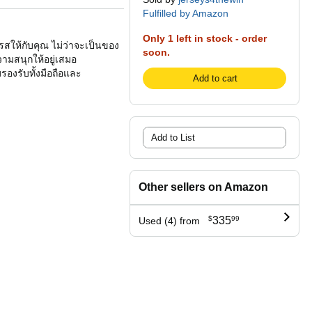
Fulfilled by Amazon
Only 1 left in stock - order
สให้กับคุณ ไม่ว่าจะเป็นของ
soon.
วามสนุกให้อยู่เสมอ
รองรับทั้งมือถือและ
Add to cart
Add to List
Other sellers on Amazon
$
335
99
Used (4) from