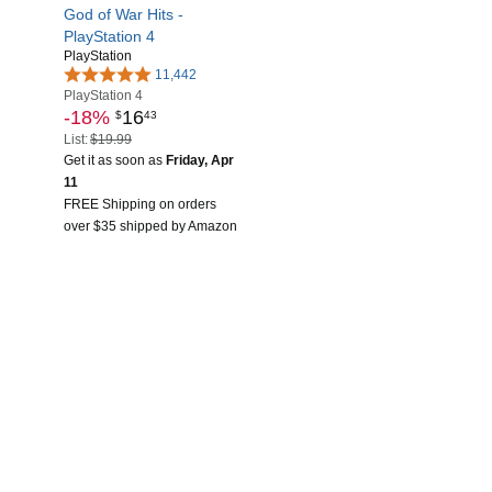
God of War Hits -
PlayStation 4
PlayStation
11,442
PlayStation 4
-18%
16
$
43
List:
$19.99
Get it as soon as
Friday, Apr
11
FREE Shipping on orders
over $35 shipped by Amazon