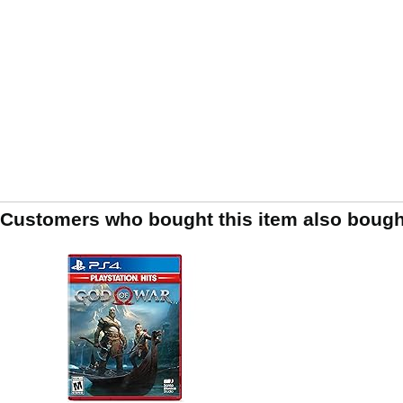
Customers who bought this item also bough