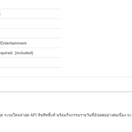
5
Entertainment
equired. (included)
 ระบบใหม่ล่าสุด API ลิขสิทธิ์แท้ พร้อมกิจกรรมรายวันที่อัปเดตอย่างต่อเนื่อง จะทำ