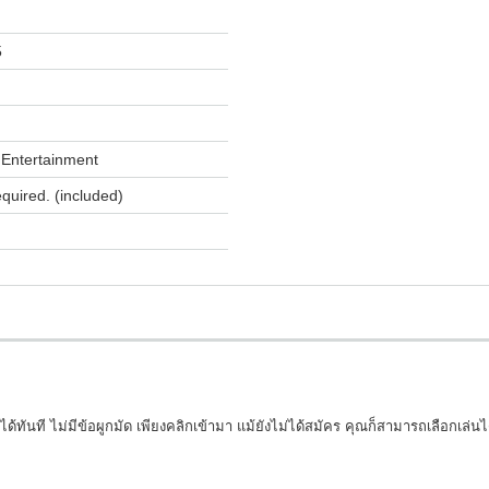
5
Entertainment
equired. (included)
ันที ไม่มีข้อผูกมัด เพียงคลิกเข้ามา แม้ยังไม่ได้สมัคร คุณก็สามารถเลือกเล่น