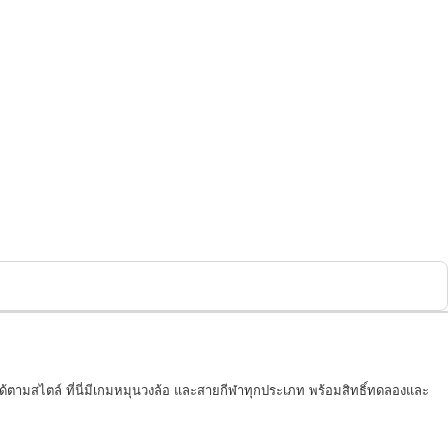
ได้ตามสไตล์ ที่นี่มีเกมหมุนวงล้อ และสายกีฬาทุกประเภท พร้อมสิทธิ์ทดลองและ