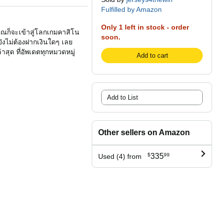
Fulfilled by Amazon
Only 1 left in stock - order
ุณก็จะเข้าสู่โลกเกมคาสิโน
soon.
ยังไม่ต้องฝากเงินใดๆ เลย
สุด ที่อัพเดตทุกหมวดหมู่
Add to cart
Add to List
Other sellers on Amazon
$
335
99
Used (4) from