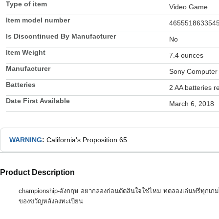
Type of item
Video Game
Item model number
465551863354
Is Discontinued By Manufacturer
No
Item Weight
7.4 ounces
Manufacturer
Sony Computer 
Batteries
2 AA batteries r
Date First Available
March 6, 2018
WARNING
:
California’s Proposition 65
Product Description
championship-อังกฤษ อยากลองก่อนตัดสินใจใช่ไหม ทดลองเล่นฟรีทุกเกมได้ท
ของขวัญหลังลงทะเบียน