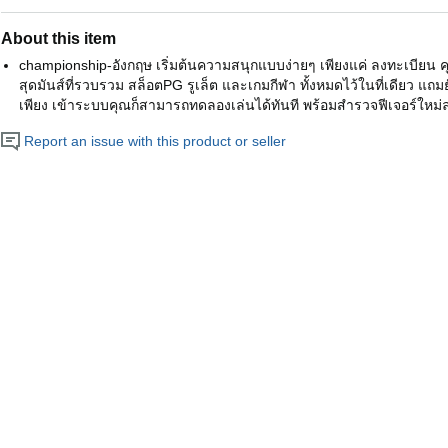
About this item
championship-อังกฤษ เริ่มต้นความสนุกแบบง่ายๆ เพียงแค่ ลงทะเบียน ค
สุดมันส์ที่รวบรวม สล็อตPG รูเล็ต และเกมกีฬา ทั้งหมดไว้ในที่เดียว แถม
เพียง เข้าระบบคุณก็สามารถทดลองเล่นได้ทันที พร้อมสำรวจฟีเจอร์ใหม่ล่า
Report an issue with this product or seller