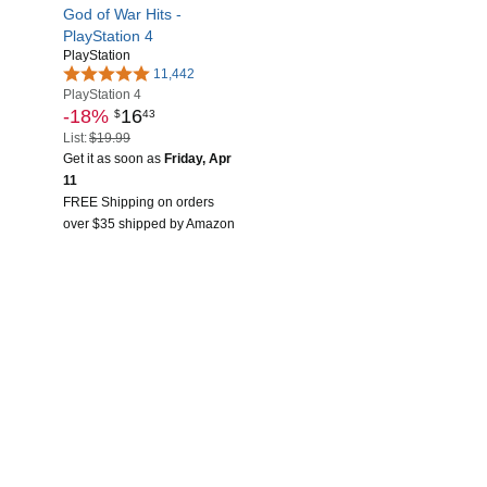
God of War Hits -
PlayStation 4
PlayStation
11,442
PlayStation 4
-18%
16
$
43
List:
$19.99
Get it as soon as
Friday, Apr
11
FREE Shipping on orders
over $35 shipped by Amazon