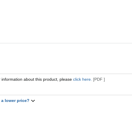
 information about this product, please
click here.
[PDF ]
t a lower price?