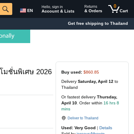
0
Returns
Hello, sign in
EN
& Orders
Cart
Account & Lists
Get free shipping to Thailand
โมชั่นพิเศษ 2026
Buy used:
$860.85
Delivery
Saturday, April 12
to
Thailand
Or fastest delivery
Thursday,
April 10
. Order within
16 hrs 8
mins
Deliver to
Thailand
Used: Very Good
|
Details
Sold by
jerseys4thewin