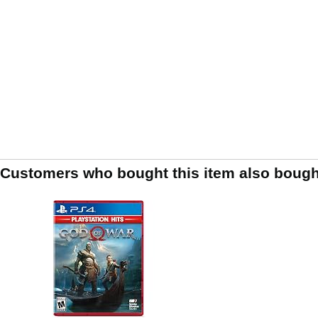
Customers who bought this item also bough