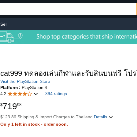
Sell
cat999 ทดลองเล่นกีฬาและรับสินบนฟรี โปร
Visit the PlayStation Store
Platform :
PlayStation 4
4.2
394 ratings
719
$
98
$123.86 Shipping & Import Charges to Thailand
Details
Only 1 left in stock - order soon.