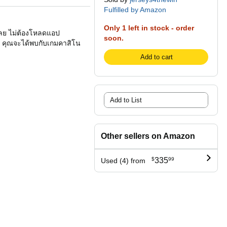
Fulfilled by Amazon
Only 1 left in stock - order
เลย ไม่ต้องโหลดแอป
soon.
 คุณจะได้พบกับเกมคาสิโน
Add to cart
Add to List
Other sellers on Amazon
$
335
99
Used (4) from