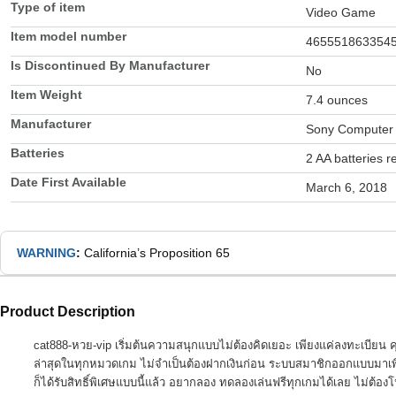
Type of item
Video Game
Item model number
465551863354
Is Discontinued By Manufacturer
No
Item Weight
7.4 ounces
Manufacturer
Sony Computer 
Batteries
2 AA batteries r
Date First Available
March 6, 2018
WARNING
:
California’s Proposition 65
Product Description
cat888-หวย-vip เริ่มต้นความสนุกแบบไม่ต้องคิดเยอะ เพียงแค่ลงทะเบียน 
ล่าสุดในทุกหมวดเกม ไม่จำเป็นต้องฝากเงินก่อน ระบบสมาชิกออกแบบมาเพื่อใ
ก็ได้รับสิทธิ์พิเศษแบบนี้แล้ว อยากลอง ทดลองเล่นฟรีทุกเกมได้เลย ไม่ต้อ