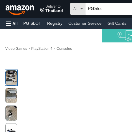
Deliver to
All
Thailand
PG SLOT
Registry
Customer Service
Gift Cards
All
›
›
Video Games
PlayStation 4
Consoles