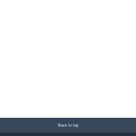
Back to top