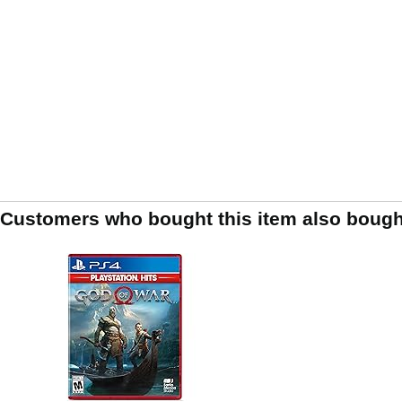
Customers who bought this item also bough