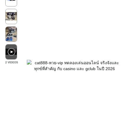
2 VIDEOS