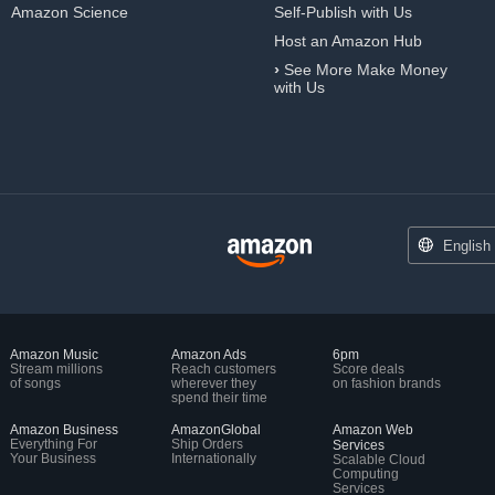
Amazon Science
Self-Publish with Us
Host an Amazon Hub
›
See More Make Money
with Us
English
Amazon Music
Amazon Ads
6pm
Stream millions
Reach customers
Score deals
of songs
wherever they
on fashion brands
spend their time
Amazon Business
AmazonGlobal
Amazon Web
Everything For
Ship Orders
Services
Your Business
Internationally
Scalable Cloud
Computing
Services