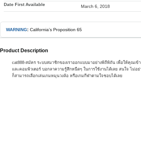
Date First Available
March 6, 2018
WARNING
:
California’s Proposition 65
Product Description
cat888-สมัคร ระบบสมาชิกของเราออกแบบมาอย่างพิถีพิถัน เพื่อให้คุณเข้าถ
และคอมพิวเตอร์ บอกลาความรู้สึกหนืดๆ ในการใช้งานได้เลย สนใจ ไม่อย่างนั
ก็สามารถเลือกเล่นเกมหมุนวงล้อ หรือเกมกีฬาตามใจชอบได้เลย