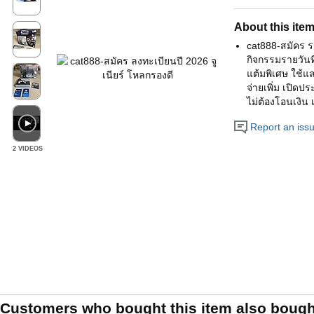
About this ite
cat888-สมัคร ระ
กิจกรรมรายวันที่
แต้มพิเศษ ใช้แล
จ่ายเพิ่ม เปิดป
ไม่ต้องโอนเงิน 
Report an issue
2 VIDEOS
Customers who bought this item also bough