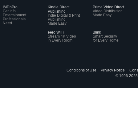
IMDbPro
Kindle Direct
Prime Video Direct
Get Info
Video Distribution
Publishing
Entertainment
Made Easy
Indie Digital & Print
Professionals
Publishing
Need
Made Easy
eero WiFi
Blink
Stream 4K Video
Smart Security
in Every Room
for Every Home
Conditions of Use
Privacy Notice
Cons
© 1996-2025, 