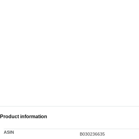
Product information
ASIN
B030236635