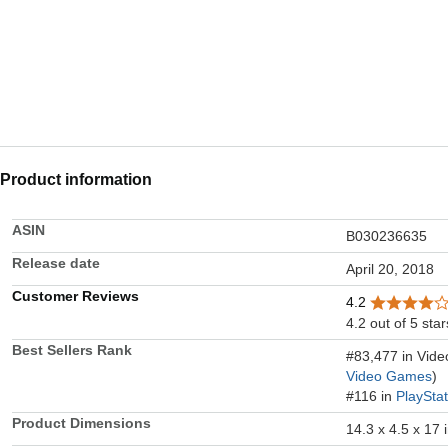
Product information
ASIN
B030236635
Release date
April 20, 2018
Customer Reviews
4.2
4.2 out of 5 star
Best Sellers Rank
#83,477 in Vid
Video Games
)
#116 in
PlaySta
Product Dimensions
14.3 x 4.5 x 17