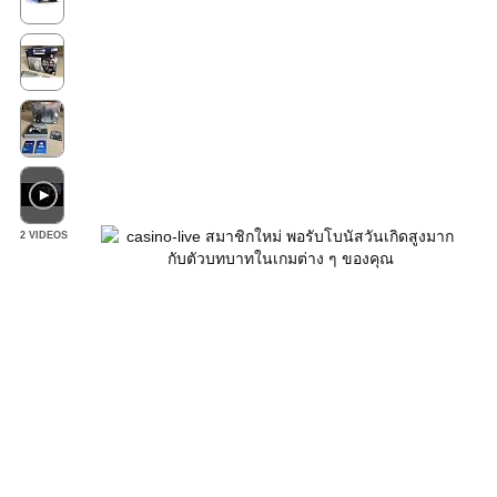
2 VIDEOS