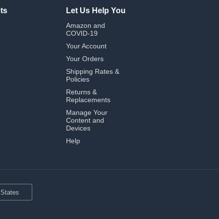
ts
Let Us Help You
Amazon and
COVID-19
Your Account
Your Orders
Shipping Rates &
Policies
Returns &
Replacements
Manage Your
Content and
Devices
Help
 States