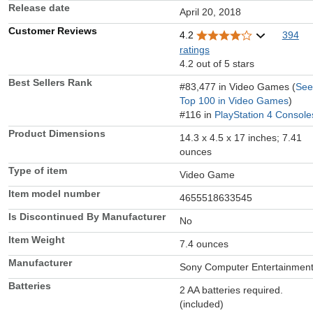
Release date
April 20, 2018
Customer Reviews
4.2
394
ratings
4.2 out of 5 stars
Best Sellers Rank
#83,477 in Video Games (
See
Top 100 in Video Games
)
#116 in
PlayStation 4 Console
Product Dimensions
14.3 x 4.5 x 17 inches; 7.41
ounces
Type of item
Video Game
Item model number
4655518633545
Is Discontinued By Manufacturer
No
Item Weight
7.4 ounces
Manufacturer
Sony Computer Entertainmen
Batteries
2 AA batteries required.
(included)