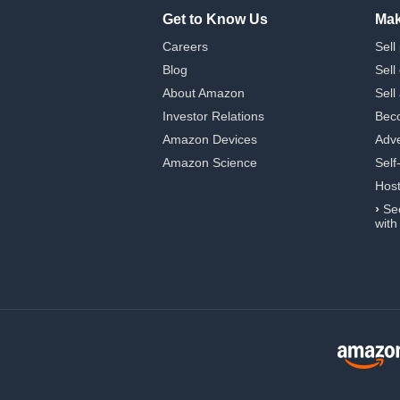
Get to Know Us
Mak
Careers
Sell
Blog
Sell
About Amazon
Sell
Investor Relations
Beco
Amazon Devices
Adve
Amazon Science
Self
Hos
›
Se
with