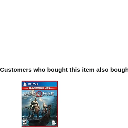
Customers who bought this item also bough