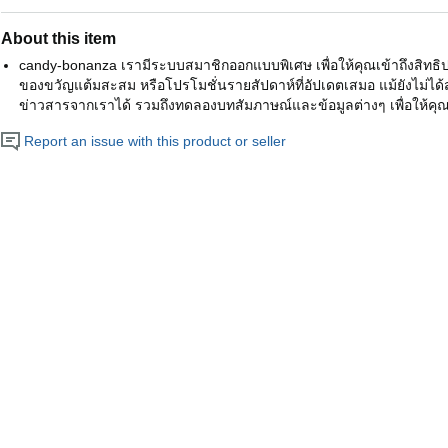
About this item
candy-bonanza เรามีระบบสมาชิกออกแบบพิเศษ เพื่อให้คุณเข้าถึงสิทธิป
ของขวัญแต้มสะสม หรือโปรโมชั่นรายสัปดาห์ที่อัปเดตเสมอ แม้ยังไม่ไ
ข่าวสารจากเราได้ รวมถึงทดลองบทสัมภาษณ์และข้อมูลต่างๆ เพื่อให้คุณ
Report an issue with this product or seller