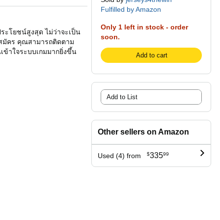
Fulfilled by Amazon
Only 1 left in stock - order
ระโยชน์สูงสุด ไม่ว่าจะเป็น
soon.
ด้สมัคร คุณสามารถติดตาม
เข้าใจระบบเกมมากยิ่งขึ้น
Add to cart
Add to List
Other sellers on Amazon
$
335
99
Used (4) from