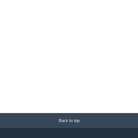
Back to top