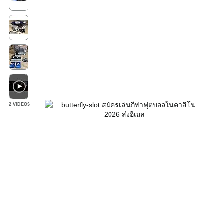
2 VIDEOS