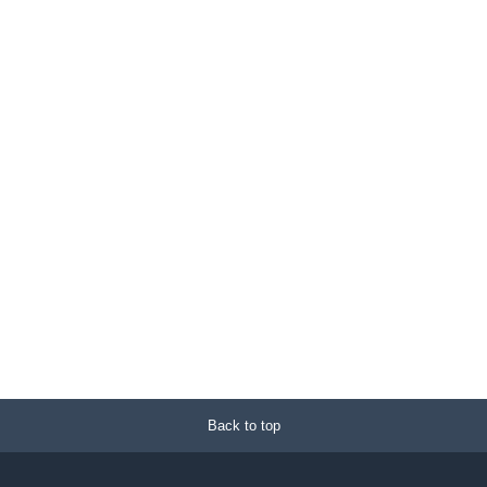
Back to top