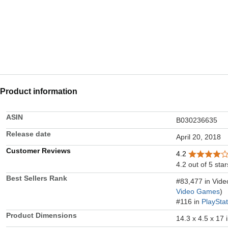
Product information
ASIN
B030236635
Release date
April 20, 2018
Customer Reviews
4.2
4.2 out of 5 star
Best Sellers Rank
#83,477 in Vid
Video Games
)
#116 in
PlaySta
Product Dimensions
14.3 x 4.5 x 17