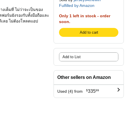
Fulfilled by Amazon
งเต็มที่ ไม่ว่าจะเป็นของ
อร์มยังรองรับทั้งมือถือและ
Only 1 left in stock - order
ด้เลย ไม่ต้องโหลดแอป
soon.
Add to cart
Add to List
Other sellers on Amazon
$
335
99
Used (4) from