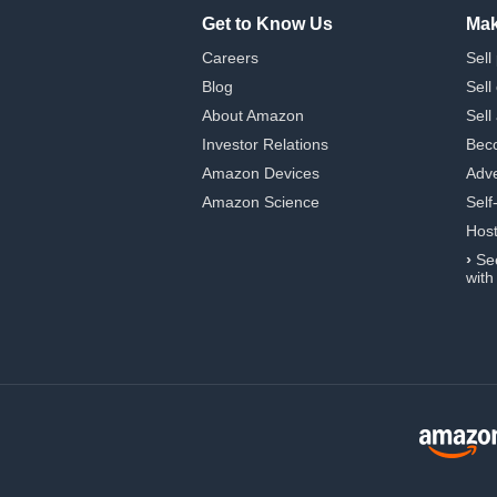
Get to Know Us
Mak
Careers
Sell
Blog
Sell
About Amazon
Sell
Investor Relations
Beco
Amazon Devices
Adve
Amazon Science
Self
Hos
›
Se
with