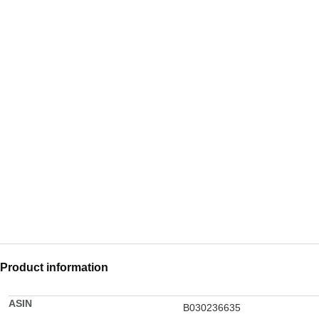
Product information
ASIN
B030236635