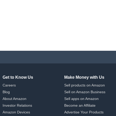
Get to Know Us
Make Money with Us
Careers
Sell products on Amazon
Blog
Sell on Amazon Business
About Amazon
Sell apps on Amazon
Investor Relations
Become an Affiliate
Amazon Devices
Advertise Your Products