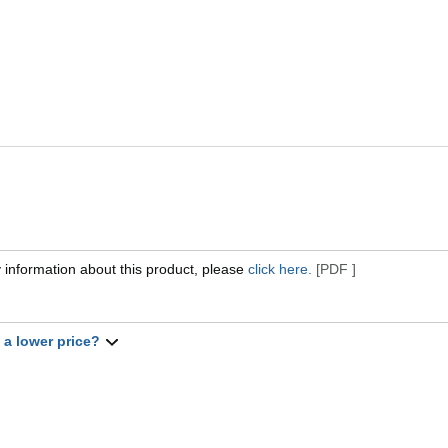
 information about this product, please
click here.
[PDF ]
t a lower price?