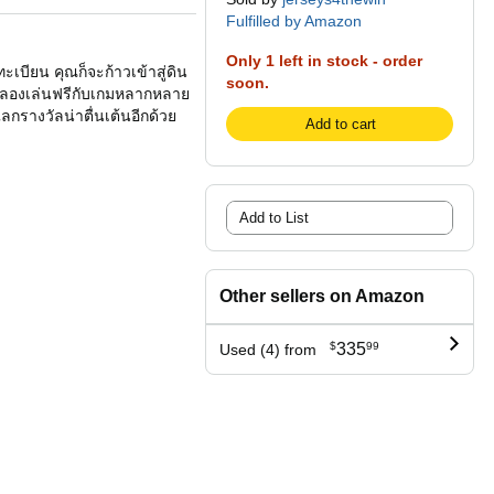
Fulfilled by Amazon
Only 1 left in stock - order
เบียน คุณก็จะก้าวเข้าสู่ดิน
soon.
ทดลองเล่นฟรีกับเกมหลากหลาย
กรางวัลน่าตื่นเต้นอีกด้วย
Add to cart
Add to List
Other sellers on Amazon
$
335
99
Used (4) from