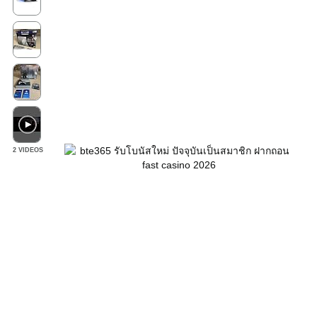
2 VIDEOS