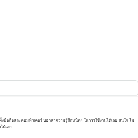
ทั้งมือถือและคอมพิวเตอร์ บอกลาความรู้สึกหนืดๆ ในการใช้งานได้เลย สนใจ ไม่
บได้เลย