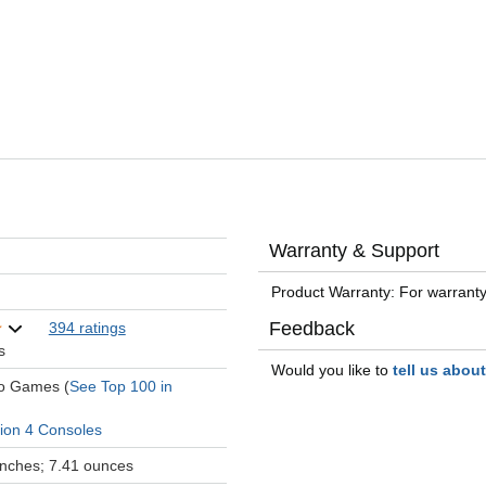
Warranty & Support
Product Warranty: For warranty
Feedback
394 ratings
s
Would you like to
tell us abou
eo Games (
See Top 100 in
tion 4 Consoles
 inches; 7.41 ounces