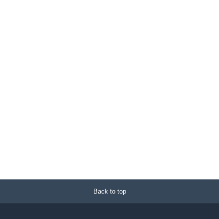
Back to top