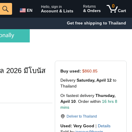
0
Returns
Hello, sign in
EN
& Orders
Cart
Account & Lists
Get free shipping to Thailand
ล 2026 มีโบนัส
Buy used:
$860.85
Delivery
Saturday, April 12
to
Thailand
Or fastest delivery
Thursday,
April 10
. Order within
16 hrs 8
mins
Deliver to
Thailand
Used: Very Good
|
Details
Sold by
jerseys4thewin