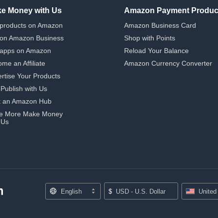
e Money with Us
Amazon Payment Produc
 products on Amazon
Amazon Business Card
 on Amazon Business
Shop with Points
 apps on Amazon
Reload Your Balance
me an Affiliate
Amazon Currency Converter
rtise Your Products
-Publish with Us
t an Amazon Hub
e More Make Money
 Us
English
$
USD - U.S. Dollar
United