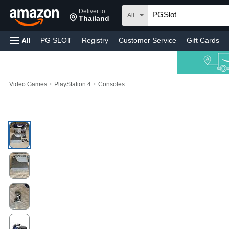
Deliver to
All
Thailand
PG SLOT
Registry
Customer Service
Gift Cards
All
›
›
Video Games
PlayStation 4
Consoles