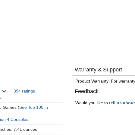
Warranty & Support
Product Warranty: For warranty
Feedback
394 ratings
s
Would you like to
tell us abou
eo Games (
See Top 100 in
tion 4 Consoles
 inches; 7.41 ounces