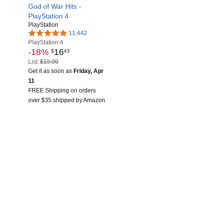
God of War Hits -
PlayStation 4
PlayStation
11,442
PlayStation 4
-18%
16
$
43
List:
$19.99
Get it as soon as
Friday, Apr
11
FREE Shipping on orders
over $35 shipped by Amazon