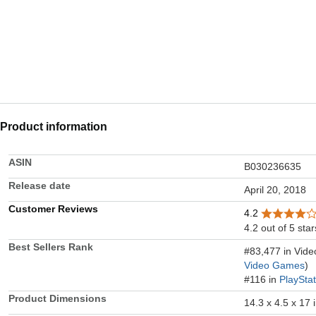
Product information
ASIN
B030236635
Release date
April 20, 2018
Customer Reviews
4.2
4.2 out of 5 star
Best Sellers Rank
#83,477 in Vid
Video Games
)
#116 in
PlaySta
Product Dimensions
14.3 x 4.5 x 17