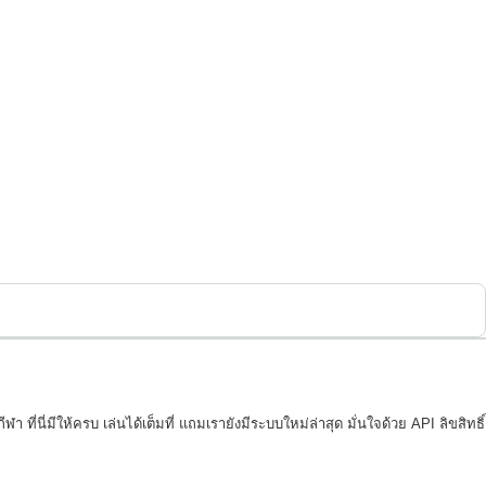
นี่มีให้ครบ เล่นได้เต็มที่ แถมเรายังมีระบบใหม่ล่าสุด มั่นใจด้วย API ลิขสิทธิ์