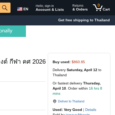
0
Returns
Hello, sign in
EN
& Orders
Cart
Account & Lists
Get free shipping to Thailand
งต์ กีฬา คศ 2026
Buy used:
$860.85
Delivery
Saturday, April 12
to
Thailand
Or fastest delivery
Thursday,
April 10
. Order within
16 hrs 8
mins
Deliver to
Thailand
Used: Very Good
|
Details
Sold by
jerseys4thewin