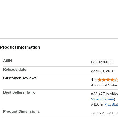
Product information
ASIN
B030236635
Release date
April 20, 2018
Customer Reviews
4.2
4.2 out of 5 star
Best Sellers Rank
#83,477 in Vid
Video Games
)
#116 in
PlaySta
Product Dimensions
14.3 x 4.5 x 17