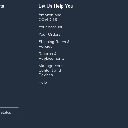
ts
Let Us Help You
Amazon and
COVID-19
Your Account
Your Orders
Shipping Rates &
Policies
Returns &
Replacements
Manage Your
Content and
Devices
Help
 States