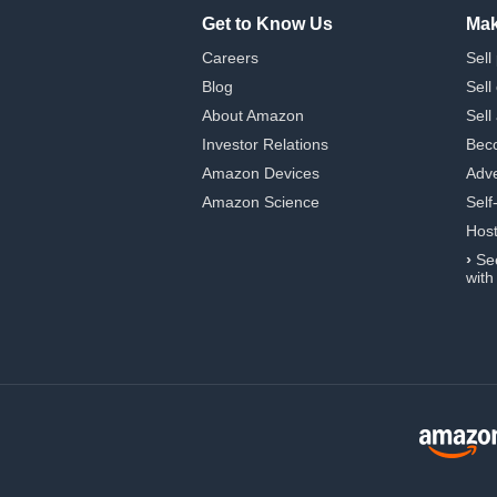
Get to Know Us
Mak
Careers
Sell
Blog
Sell
About Amazon
Sell
Investor Relations
Beco
Amazon Devices
Adve
Amazon Science
Self
Hos
›
Se
with