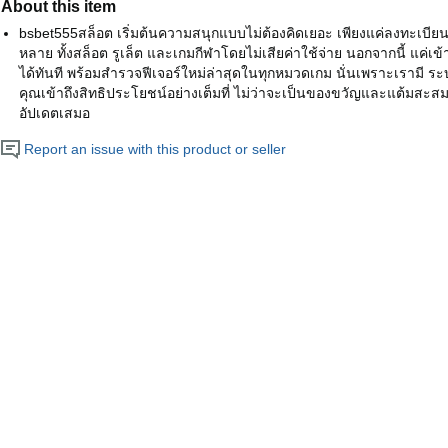
About this item
bsbet555สล็อต เริ่มต้นความสนุกแบบไม่ต้องคิดเยอะ เพียงแค่ลงทะเบีย
หลาย ทั้งสล็อต รูเล็ต และเกมกีฬาโดยไม่เสียค่าใช้จ่าย นอกจากนี้ แค่
ได้ทันที พร้อมสำรวจฟีเจอร์ใหม่ล่าสุดในทุกหมวดเกม นั่นเพราะเรามี ร
คุณเข้าถึงสิทธิประโยชน์อย่างเต็มที่ ไม่ว่าจะเป็นของขวัญและแต้มสะสม
อัปเดตเสมอ
Report an issue with this product or seller