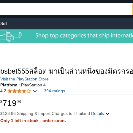
Sell
bsbet555สล็อต มาเป็นส่วนหนึ่งของมิตรกรอ
Visit the PlayStation Store
Platform :
PlayStation 4
4.2
394 ratings
719
$
98
$123.86 Shipping & Import Charges to Thailand
Details
Only 1 left in stock - order soon.