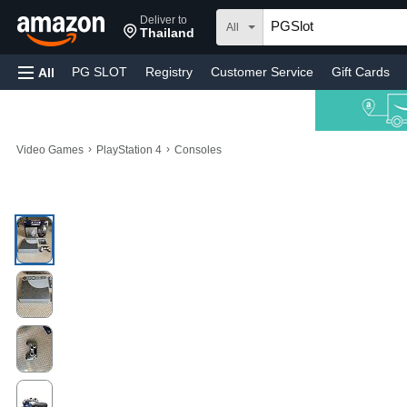
Deliver to
All
Thailand
PG SLOT
Registry
Customer Service
Gift Cards
All
›
›
Video Games
PlayStation 4
Consoles