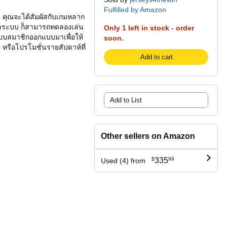
Fulfilled by Amazon
น คุณจะได้สัมผัสกับเกมหลาก
เข้าระบบ ก็สามารถทดลองเล่น
Only 1 left in stock - order
ะบบสมาชิกออกแบบมาเพื่อให้
soon.
 หรือโปรโมชั่นรายสัปดาห์ที่
Add to cart
Add to List
Other sellers on Amazon
$
335
99
Used (4) from