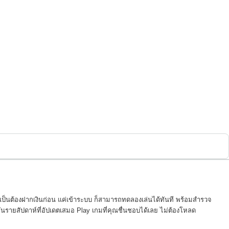
ำเป็นต้องฝากเงินก่อน แค่เข้าระบบ ก็สามารถทดลองเล่นได้ทันที พร้อมสำรวจ
นรายสัปดาห์ที่อัปเดตเสมอ Play เกมที่คุณชื่นชอบได้เลย ไม่ต้องโหลด