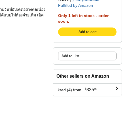
Fulfilled by Amazon
ยวันที่อัปเดตอย่างต่อเนื่อง
ได้แบบไม่ต้องจ่ายเพิ่ม เปิด
Only 1 left in stock - order
soon.
Add to cart
Add to List
Other sellers on Amazon
$
335
99
Used (4) from