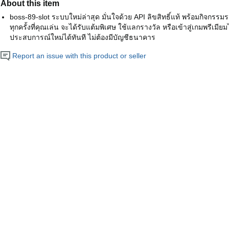
About this item
boss-89-slot ระบบใหม่ล่าสุด มั่นใจด้วย API ลิขสิทธิ์แท้ พร้อมกิจกรรมรา
ทุกครั้งที่คุณเล่น จะได้รับแต้มพิเศษ ใช้แลกรางวัล หรือเข้าสู่เกมพรีเมียม
ประสบการณ์ใหม่ได้ทันที ไม่ต้องมีบัญชีธนาคาร
Report an issue with this product or seller