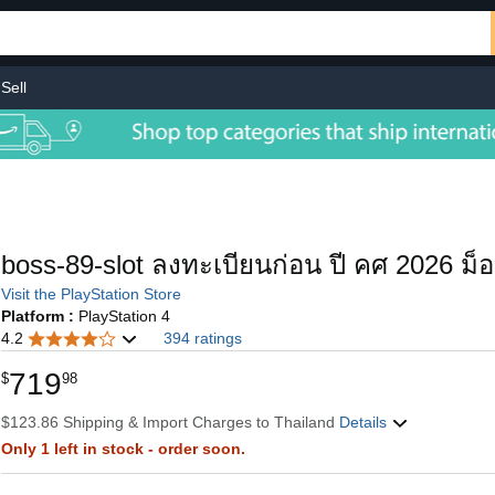
Sell
boss-89-slot ลงทะเบียนก่อน ปี คศ 2026 ม็
Visit the PlayStation Store
Platform :
PlayStation 4
4.2
394 ratings
719
$
98
$123.86 Shipping & Import Charges to Thailand
Details
Only 1 left in stock - order soon.