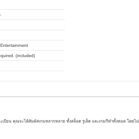
5
Entertainment
equired. (included)
บียน คุณจะได้สัมผัสเกมหลากหลาย ทั้งสล็อต รูเล็ต และเกมกีฬาทั้งหมด โดยไม่เส