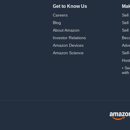
Get to Know Us
Mak
Careers
Sell
Blog
Sell
About Amazon
Sell
Investor Relations
Beco
Amazon Devices
Adve
Amazon Science
Self
Hos
›
Se
with