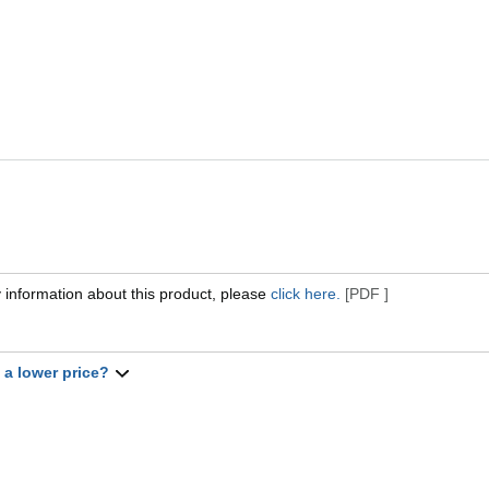
 information about this product, please
click here.
[PDF ]
t a lower price?