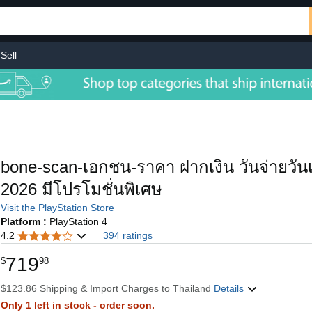
Sell
bone-scan-เอกชน-ราคา ฝากเงิน วันจ่ายวัน
2026 มีโปรโมชั่นพิเศษ
Visit the PlayStation Store
Platform :
PlayStation 4
4.2
394 ratings
719
$
98
$123.86 Shipping & Import Charges to Thailand
Details
Only 1 left in stock - order soon.