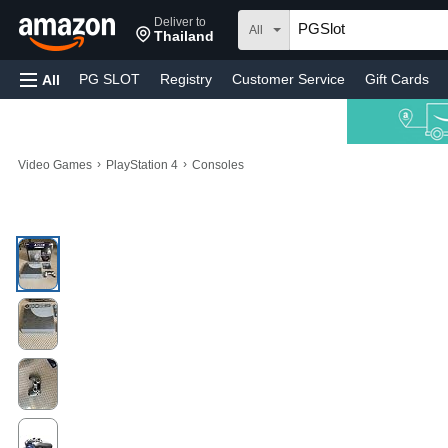
Deliver to
All
Thailand
PG SLOT
Registry
Customer Service
Gift Cards
All
›
›
Video Games
PlayStation 4
Consoles