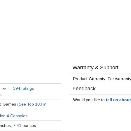
Warranty & Support
Product Warranty: For warranty
Feedback
394 ratings
s
Would you like to
tell us abou
eo Games (
See Top 100 in
tion 4 Consoles
 inches; 7.41 ounces