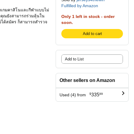
Fulfilled by Amazon
กของเกมคาสิโนและกีฬาแบบไม่
 คุณยังสามารถร่วมลุ้นใน
Only 1 left in stock - order
ไม่ได้สมัคร ก็สามารถสำรวจ
soon.
Add to cart
Add to List
Other sellers on Amazon
$
335
99
Used (4) from