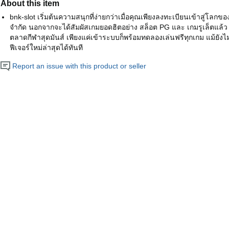
About this item
bnk-slot เริ่มต้นความสนุกที่ง่ายกว่าเมื่อคุณเพียงลงทะเบียนเข้าสู่โล
จำกัด นอกจากจะได้สัมผัสเกมยอดฮิตอย่าง สล็อต PG และ เกมรูเล็ตแล้ว
ตลาดกีฬาสุดมันส์ เพียงแค่เข้าระบบก็พร้อมทดลองเล่นฟรีทุกเกม แม้ยัง
ฟีเจอร์ใหม่ล่าสุดได้ทันที
Report an issue with this product or seller