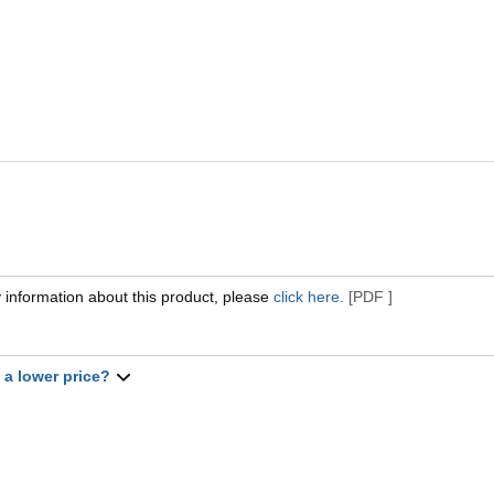
 information about this product, please
click here.
[PDF ]
t a lower price?