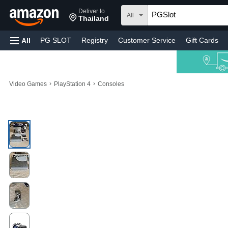
Deliver to
All
Thailand
PG SLOT
Registry
Customer Service
Gift Cards
All
›
›
Video Games
PlayStation 4
Consoles