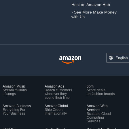
Host an Amazon Hub
›
See More Make Money
with Us
English
Amazon Music
Amazon Ads
6pm
Stream millions
Reach customers
Score deals
of songs
wherever they
on fashion brands
spend their time
Amazon Business
AmazonGlobal
Amazon Web
Everything For
Ship Orders
Services
Your Business
Internationally
Scalable Cloud
Computing
Services