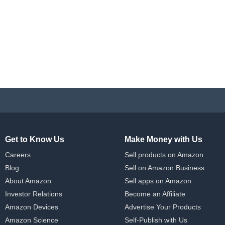
Get to Know Us
Make Money with Us
Careers
Sell products on Amazon
Blog
Sell on Amazon Business
About Amazon
Sell apps on Amazon
Investor Relations
Become an Affiliate
Amazon Devices
Advertise Your Products
Amazon Science
Self-Publish with Us