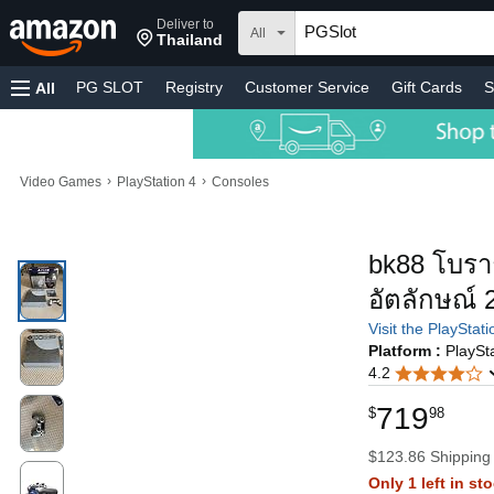
Deliver to
All
Thailand
PG SLOT
Registry
Customer Service
Gift Cards
S
All
›
›
Video Games
PlayStation 4
Consoles
bk88 โบรา
อัตลักษณ์ 
Visit the PlayStat
Platform :
PlaySt
4.2
719
$
98
$123.86 Shipping
Only 1 left in st